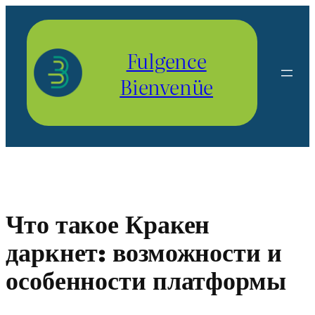
Aller
au
contenu
Fulgence
Bienvenüe
Что такое Кракен
даркнет: возможности и
особенности платформы