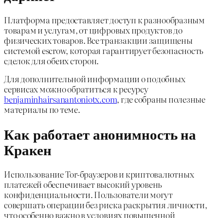
Платформа предоставляет доступ к разнообразным
товарам и услугам, от цифровых продуктов до
физических товаров. Все транзакции защищены
системой escrow, которая гарантирует безопасность
сделок для обеих сторон.
Для дополнительной информации о подобных
сервисах можно обратиться к ресурсу
benjaminhairsanantoniotx.com
, где собраны полезные
материалы по теме.
Как работает анонимность на
Кракен
Использование Tor-браузеров и криптовалютных
платежей обеспечивает высокий уровень
конфиденциальности. Пользователи могут
совершать операции без риска раскрытия личности,
что особенно важно в условиях повышенной