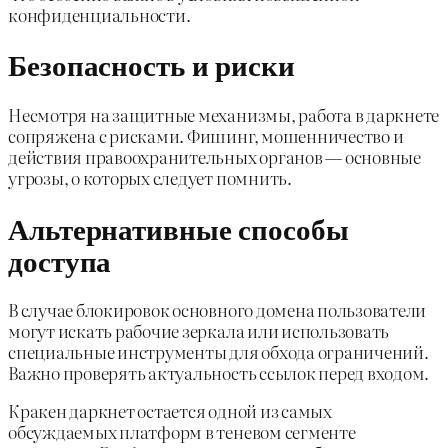
конфиденциальности.
Безопасность и риски
Несмотря на защитные механизмы, работа в даркнете
сопряжена с рисками. Фишинг, мошенничество и
действия правоохранительных органов — основные
угрозы, о которых следует помнить.
Альтернативные способы
доступа
В случае блокировок основного домена пользователи
могут искать рабочие зеркала или использовать
специальные инструменты для обхода ограничений.
Важно проверять актуальность ссылок перед входом.
Кракен даркнет остается одной из самых
обсуждаемых платформ в теневом сегменте