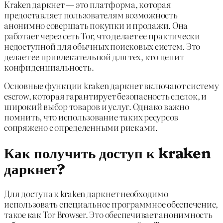
Kraken даркнет — это платформа, которая
предоставляет пользователям возможность
анонимно совершать покупки и продажи. Она
работает через сеть Tor, что делает ее практически
недоступной для обычных поисковых систем. Это
делает ее привлекательной для тех, кто ценит
конфиденциальность.
Основные функции kraken даркнет включают систему
escrow, которая гарантирует безопасность сделок, и
широкий выбор товаров и услуг. Однако важно
помнить, что использование таких ресурсов
сопряжено с определенными рисками.
Как получить доступ к kraken
даркнет?
Для доступа к kraken даркнет необходимо
использовать специальное программное обеспечение,
такое как Tor Browser. Это обеспечивает анонимность