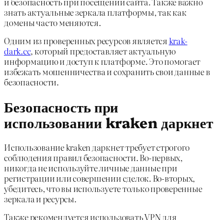
и безопасность при посещении сайта. Также важно
знать актуальные зеркала платформы, так как
домены часто меняются.
Одним из проверенных ресурсов является
krak-
dark.cc
, который предоставляет актуальную
информацию и доступ к платформе. Это помогает
избежать мошенничества и сохранить свои данные в
безопасности.
Безопасность при
использовании kraken даркнет
Использование kraken даркнет требует строгого
соблюдения правил безопасности. Во-первых,
никогда не используйте личные данные при
регистрации или совершении сделок. Во-вторых,
убедитесь, что вы используете только проверенные
зеркала и ресурсы.
Также рекомендуется использовать VPN для