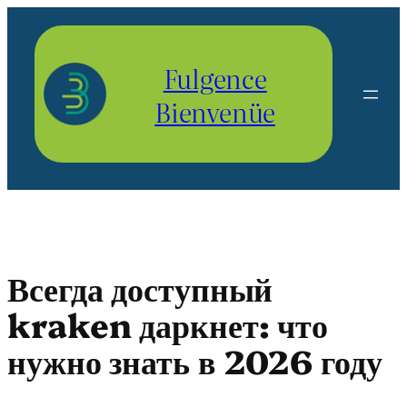
Aller
au
contenu
Fulgence
Bienvenüe
Всегда доступный
kraken даркнет: что
нужно знать в 2026 году