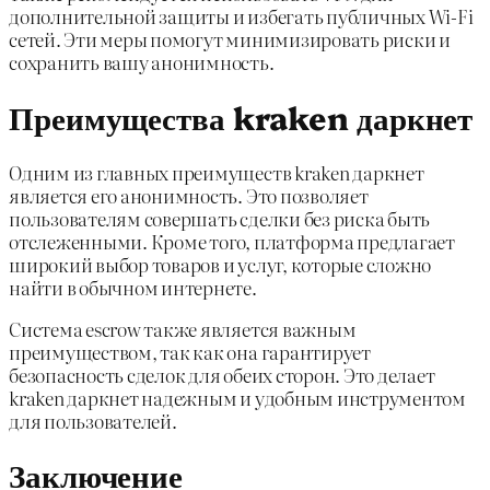
дополнительной защиты и избегать публичных Wi-Fi
сетей. Эти меры помогут минимизировать риски и
сохранить вашу анонимность.
Преимущества kraken даркнет
Одним из главных преимуществ kraken даркнет
является его анонимность. Это позволяет
пользователям совершать сделки без риска быть
отслеженными. Кроме того, платформа предлагает
широкий выбор товаров и услуг, которые сложно
найти в обычном интернете.
Система escrow также является важным
преимуществом, так как она гарантирует
безопасность сделок для обеих сторон. Это делает
kraken даркнет надежным и удобным инструментом
для пользователей.
Заключение