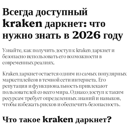
Всегда доступный
kraken даркнет: что
нужно знать в 2026 году
Узнайте, как получить доступ к kraken даркнет и
безопасно использовать его возможности в
современных реалиях.
Kraken даркнет остается одним из самых популярных
маркетплейсов в темной сети интернета. Его
репутация и функциональность привлекают
пользователей со всего мира. Однако доступ к таким
ресурсам требует определенных знаний и навыков,
чтобы избежать рисков и обеспечить безопасность.
Что такое kraken даркнет?