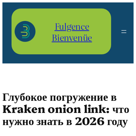
Aller
au
contenu
Fulgence
Bienvenüe
Глубокое погружение в
Kraken onion link: что
нужно знать в 2026 году