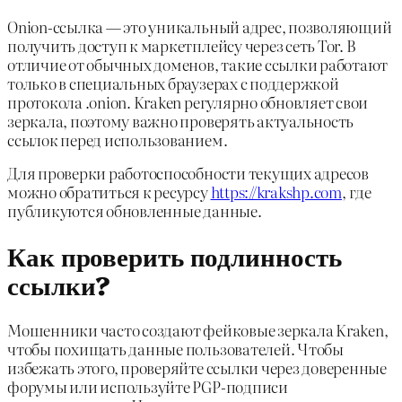
Onion-ссылка — это уникальный адрес, позволяющий
получить доступ к маркетплейсу через сеть Tor. В
отличие от обычных доменов, такие ссылки работают
только в специальных браузерах с поддержкой
протокола .onion. Kraken регулярно обновляет свои
зеркала, поэтому важно проверять актуальность
ссылок перед использованием.
Для проверки работоспособности текущих адресов
можно обратиться к ресурсу
https://krakshp.com
, где
публикуются обновленные данные.
Как проверить подлинность
ссылки?
Мошенники часто создают фейковые зеркала Kraken,
чтобы похищать данные пользователей. Чтобы
избежать этого, проверяйте ссылки через доверенные
форумы или используйте PGP-подписи