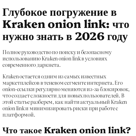
Глубокое погружение в
Kraken onion link: что
нужно знать в 2026 году
Полное руководство по поиску и безопасному
использованию Kraken onion link в условиях
современного даркнета.
Kraken остается одним из самых известных
маркетплейсов в теневом сегменте интернета. Его
onion-ссылки регулярно меняются из-за блокировок,
что создает сложности для новых пользователей. В
этой статье разберем, как найти актуальный Kraken
onion link и минимизировать риски при работе с
платформой.
Что такое Kraken onion link?