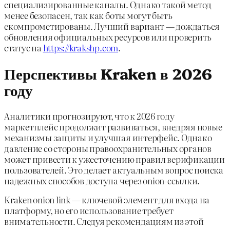
специализированные каналы. Однако такой метод
менее безопасен, так как боты могут быть
скомпрометированы. Лучший вариант — дождаться
обновления официальных ресурсов или проверить
статус на
https://krakshp.com
.
Перспективы Kraken в 2026
году
Аналитики прогнозируют, что к 2026 году
маркетплейс продолжит развиваться, внедряя новые
механизмы защиты и улучшая интерфейс. Однако
давление со стороны правоохранительных органов
может привести к ужесточению правил верификации
пользователей. Это делает актуальным вопрос поиска
надежных способов доступа через onion-ссылки.
Kraken onion link — ключевой элемент для входа на
платформу, но его использование требует
внимательности. Следуя рекомендациям из этой