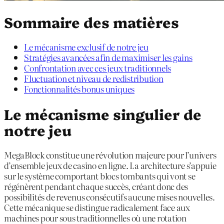
Sommaire des matières
Le mécanisme exclusif de notre jeu
Stratégies avancées afin de maximiser les gains
Confrontation avec ces jeux traditionnels
Fluctuation et niveau de redistribution
Fonctionnalités bonus uniques
Le mécanisme singulier de
notre jeu
MegaBlock constitue une révolution majeure pour l’univers
d’ensemble jeux de casino en ligne. La architecture s’appuie
sur le système comportant blocs tombants qui vont se
régénèrent pendant chaque succès, créant donc des
possibilités de revenus consécutifs aucune mises nouvelles.
Cette mécanique se distingue radicalement face aux
machines pour sous traditionnelles où une rotation