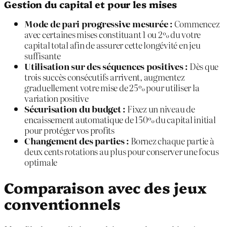
Gestion du capital et pour les mises
Mode de pari progressive mesurée :
Commencez
avec certaines mises constituant 1 ou 2% du votre
capital total afin de assurer cette longévité en jeu
suffisante
Utilisation sur des séquences positives :
Dès que
trois succès consécutifs arrivent, augmentez
graduellement votre mise de 25% pour utiliser la
variation positive
Sécurisation du budget :
Fixez un niveau de
encaissement automatique de 150% du capital initial
pour protéger vos profits
Changement des parties :
Bornez chaque partie à
deux cents rotations au plus pour conserver une focus
optimale
Comparaison avec des jeux
conventionnels