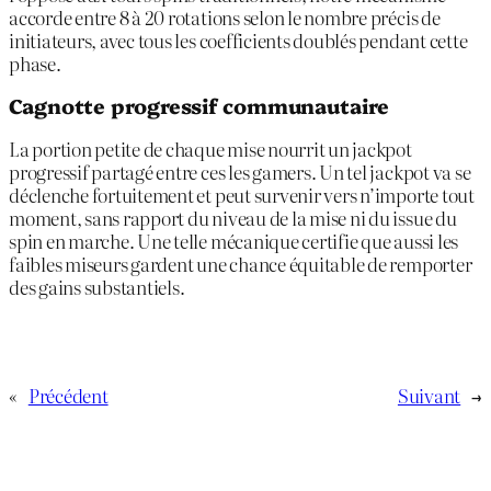
accorde entre 8 à 20 rotations selon le nombre précis de
initiateurs, avec tous les coefficients doublés pendant cette
phase.
Cagnotte progressif communautaire
La portion petite de chaque mise nourrit un jackpot
progressif partagé entre ces les gamers. Un tel jackpot va se
déclenche fortuitement et peut survenir vers n’importe tout
moment, sans rapport du niveau de la mise ni du issue du
spin en marche. Une telle mécanique certifie que aussi les
faibles miseurs gardent une chance équitable de remporter
des gains substantiels.
«
Précédent
Suivant
→