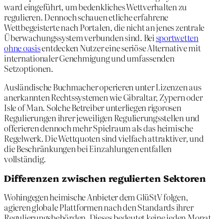
ward eingeführt, um bedenkliches Wettverhalten zu
regulieren. Dennoch schauen etliche erfahrene
Wettbegeisterte nach Portalen, die nicht an jenes zentrale
Überwachungssystem verbunden sind. Bei
sportwetten
ohne oasis
entdecken Nutzer eine seriöse Alternative mit
internationaler Genehmigung und umfassenden
Setzoptionen.
Ausländische Buchmacher operieren unter Lizenzen aus
anerkannten Rechtssystemen wie Gibraltar, Zypern oder
Isle of Man. Solche Betreiber unterliegen rigorosen
Regulierungen ihrer jeweiligen Regulierungsstellen und
offerieren dennoch mehr Spielraum als das heimische
Regelwerk. Die Wettquoten sind vielfach attraktiver, und
die Beschränkungen bei Einzahlungen entfallen
vollständig.
Differenzen zwischen regulierten Sektoren
Wohingegen heimische Anbieter dem GlüStV folgen,
agieren globale Plattformen nach den Standards ihrer
Regulierungsbehörden. Dieses bedeutet keine jeden Monat