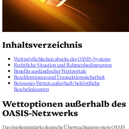
Inhaltsverzeichnis
Wettmöglichkeiten abseits des OASIS-Systems
Rechtliche Situation und Rahmenbedingungen
Benefits ausländischer Wettportale
Bezahloptionen und Transaktionssicherheit
Bewusstes Wetten außerhalb behördliche
Beschränkungen
Wettoptionen außerhalb des
OASIS-Netzwerks
Das implementierte deutsche Überwachungssystem OASIS