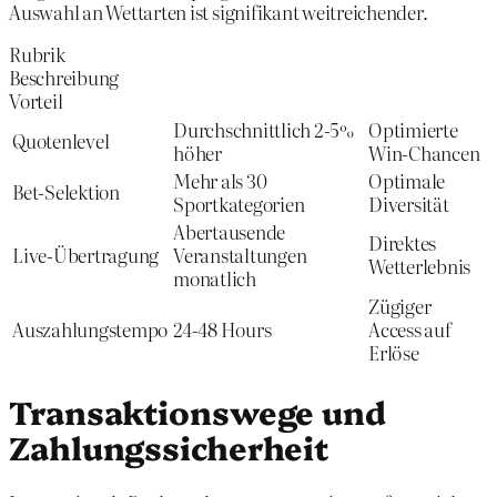
Auswahl an Wettarten ist signifikant weitreichender.
Rubrik
Beschreibung
Vorteil
Durchschnittlich 2-5%
Optimierte
Quotenlevel
höher
Win-Chancen
Mehr als 30
Optimale
Bet-Selektion
Sportkategorien
Diversität
Abertausende
Direktes
Live-Übertragung
Veranstaltungen
Wetterlebnis
monatlich
Zügiger
Auszahlungstempo
24-48 Hours
Access auf
Erlöse
Transaktionswege und
Zahlungssicherheit