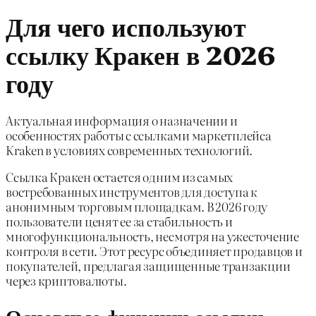
Для чего используют
ссылку Кракен в 2026
году
Актуальная информация о назначении и
особенностях работы с ссылками маркетплейса
Kraken в условиях современных технологий.
Ссылка Кракен остается одним из самых
востребованных инструментов для доступа к
анонимным торговым площадкам. В 2026 году
пользователи ценят ее за стабильность и
многофункциональность, несмотря на ужесточение
контроля в сети. Этот ресурс объединяет продавцов и
покупателей, предлагая защищенные транзакции
через криптовалюты.
Основные функции ссылки