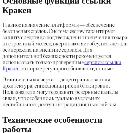
Кракен
Главное назначение платформы — обеспечение
безопасных сделок. Система escrow гарантирует
защиту средств до подтверждения получения товара,
а встроенный мессенджер позволяет обсудить детали
без перехода на внешние сервисы. Для
дополнительной безопасности рекомендуется
использовать только проверенные
сервисы ссылка
Кракен
, которые регулярно обновляют данные.
Отличительная черта — децентрализованная
архитектура, снижающая риски блокировки.
Пользователи могут создавать резервные каналы
связи, что особенно актуально в условиях
нестабильного доступа к традиционным сайтам.
Технические особенности
работы