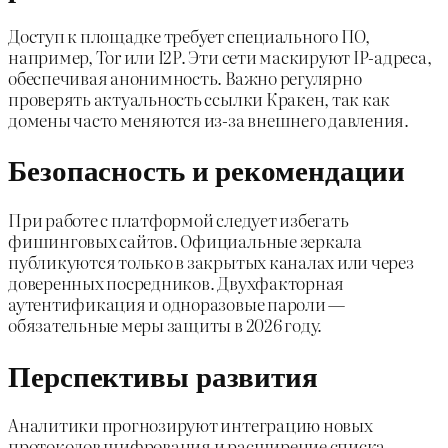
Доступ к площадке требует специального ПО,
например, Tor или I2P. Эти сети маскируют IP-адреса,
обеспечивая анонимность. Важно регулярно
проверять актуальность ссылки Кракен, так как
домены часто меняются из-за внешнего давления.
Безопасность и рекомендации
При работе с платформой следует избегать
фишинговых сайтов. Официальные зеркала
публикуются только в закрытых каналах или через
доверенных посредников. Двухфакторная
аутентификация и одноразовые пароли —
обязательные меры защиты в 2026 году.
Перспективы развития
Аналитики прогнозируют интеграцию новых
протоколов шифрования и расширение списка