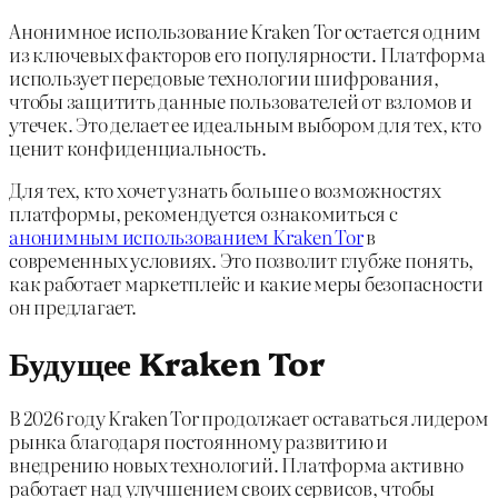
Анонимное использование Kraken Tor остается одним
из ключевых факторов его популярности. Платформа
использует передовые технологии шифрования,
чтобы защитить данные пользователей от взломов и
утечек. Это делает ее идеальным выбором для тех, кто
ценит конфиденциальность.
Для тех, кто хочет узнать больше о возможностях
платформы, рекомендуется ознакомиться с
анонимным использованием Kraken Tor
в
современных условиях. Это позволит глубже понять,
как работает маркетплейс и какие меры безопасности
он предлагает.
Будущее Kraken Tor
В 2026 году Kraken Tor продолжает оставаться лидером
рынка благодаря постоянному развитию и
внедрению новых технологий. Платформа активно
работает над улучшением своих сервисов, чтобы