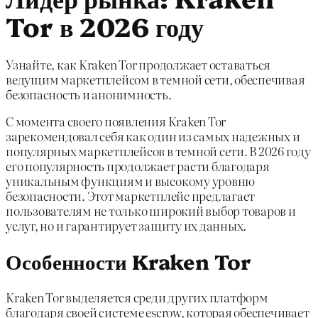
Tor в 2026 году
Узнайте, как Kraken Tor продолжает оставаться
ведущим маркетплейсом в темной сети, обеспечивая
безопасность и анонимность.
С момента своего появления Kraken Tor
зарекомендовал себя как один из самых надежных и
популярных маркетплейсов в темной сети. В 2026 году
его популярность продолжает расти благодаря
уникальным функциям и высокому уровню
безопасности. Этот маркетплейс предлагает
пользователям не только широкий выбор товаров и
услуг, но и гарантирует защиту их данных.
Особенности Kraken Tor
Kraken Tor выделяется среди других платформ
благодаря своей системе escrow, которая обеспечивает