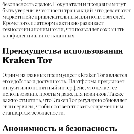
безопасность сделок. Покупатели и продавцы могут
быть уверены в честности транзакций, что делает этот
маркетплейс привлекательным для пользователей.
Кроме того, платформа активно развивает
технологии анонимности, что позволяет сохранять
конфиденциальность данных.
Преимущества использования
Kraken Tor
Одним из главных преимуществ Kraken Tor является
его удобство и доступность. Платформа предлагает
интуитивно понятный интерфейс, что делает ее
использование простым даже для новичков. Также
важно отметить, что Kraken Tor регулярно обновляет
свои сервисы, чтобы соответствовать современным
стандартам безопасности.
Анонимность и безопасность