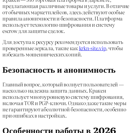
предлагающая различные товары и услуги. В отличие
от обычных маркетплейсов, здесь действуют особые
правила анонимности и безопасности. Платформа
использует технологию шифрования и систему
escrow для защиты сделок.
Для доступа к ресурсу рекомендуется использовать
проверенные зеркала, такие как
krkn-site.vip
, чтобы
избежать мошеннических копий.
Безопасность и анонимность
Главный вопрос, который волнует пользователей —
насколько надежна защита данных. Кракен
использует многоуровневую систему шифрования,
включая TOR и PGP-ключи. Однако даже такие меры
не гарантируют абсолютной безопасности, особенно
при ошибках в настройках.
Особенности работы в 2026