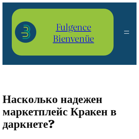
Aller
au
contenu
Fulgence
Bienvenüe
Насколько надежен
маркетплейс Кракен в
даркнете?