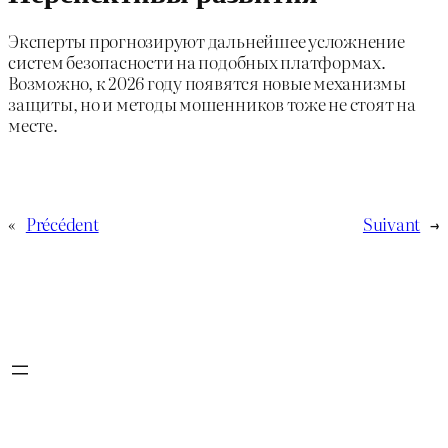
Эксперты прогнозируют дальнейшее усложнение
систем безопасности на подобных платформах.
Возможно, к 2026 году появятся новые механизмы
защиты, но и методы мошенников тоже не стоят на
месте.
«
Précédent
Suivant
→