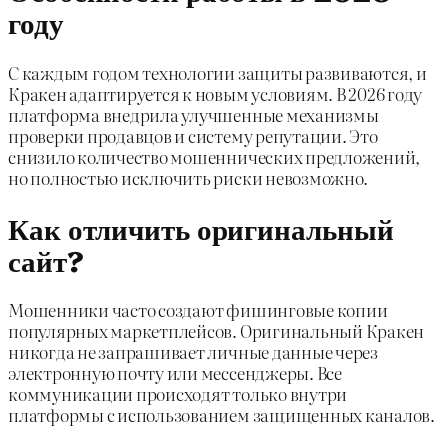
году
С каждым годом технологии защиты развиваются, и
Кракен адаптируется к новым условиям. В 2026 году
платформа внедрила улучшенные механизмы
проверки продавцов и систему репутации. Это
снизило количество мошеннических предложений,
но полностью исключить риски невозможно.
Как отличить оригинальный
сайт?
Мошенники часто создают фишинговые копии
популярных маркетплейсов. Оригинальный Кракен
никогда не запрашивает личные данные через
электронную почту или мессенджеры. Все
коммуникации происходят только внутри
платформы с использованием защищенных каналов.