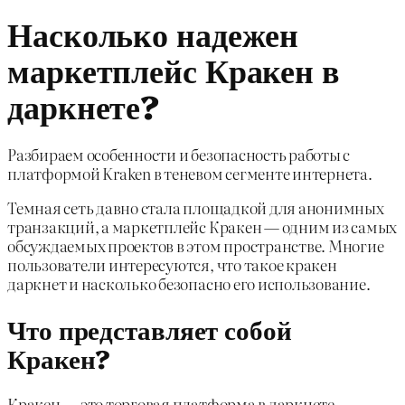
Насколько надежен
маркетплейс Кракен в
даркнете?
Разбираем особенности и безопасность работы с
платформой Kraken в теневом сегменте интернета.
Темная сеть давно стала площадкой для анонимных
транзакций, а маркетплейс Кракен — одним из самых
обсуждаемых проектов в этом пространстве. Многие
пользователи интересуются, что такое кракен
даркнет и насколько безопасно его использование.
Что представляет собой
Кракен?
Кракен — это торговая платформа в даркнете,