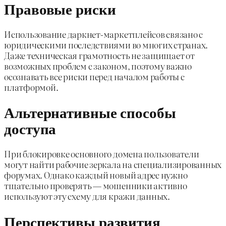
Правовые риски
Использование даркнет-маркетплейсов связано с
юридическими последствиями во многих странах.
Даже техническая грамотность не защищает от
возможных проблем с законом, поэтому важно
осознавать все риски перед началом работы с
платформой.
Альтернативные способы
доступа
При блокировке основного домена пользователи
могут найти рабочие зеркала на специализированных
форумах. Однако каждый новый адрес нужно
тщательно проверять — мошенники активно
используют эту схему для кражи данных.
Перспективы развития