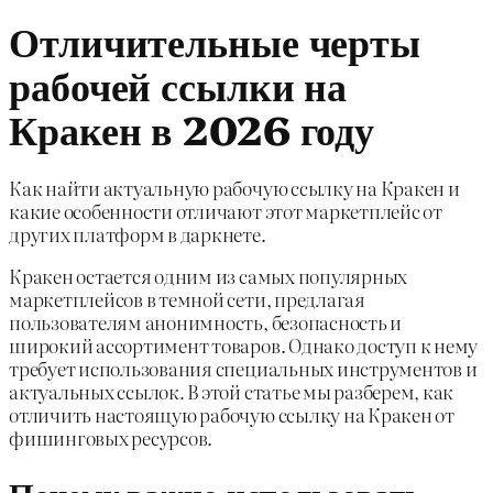
Отличительные черты
рабочей ссылки на
Кракен в 2026 году
Как найти актуальную рабочую ссылку на Кракен и
какие особенности отличают этот маркетплейс от
других платформ в даркнете.
Кракен остается одним из самых популярных
маркетплейсов в темной сети, предлагая
пользователям анонимность, безопасность и
широкий ассортимент товаров. Однако доступ к нему
требует использования специальных инструментов и
актуальных ссылок. В этой статье мы разберем, как
отличить настоящую рабочую ссылку на Кракен от
фишинговых ресурсов.
Почему важно использовать