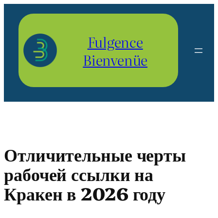
Aller
au
contenu
Fulgence
Bienvenüe
Отличительные черты
рабочей ссылки на
Кракен в 2026 году