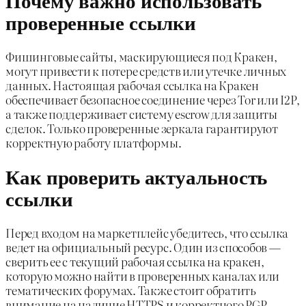
проверенные ссылки
Фишинговые сайты, маскирующиеся под Кракен,
могут привести к потере средств или утечке личных
данных. Настоящая рабочая ссылка на Кракен
обеспечивает безопасное соединение через Tor или I2P,
а также поддерживает систему escrow для защиты
сделок. Только проверенные зеркала гарантируют
корректную работу платформы.
Как проверить актуальность
ссылки
Перед входом на маркетплейс убедитесь, что ссылка
ведет на официальный ресурс. Один из способов —
сверить ее с текущий рабочая ссылка на кракен,
которую можно найти в проверенных каналах или
тематических форумах. Также стоит обратить
внимание на наличие HTTPS и корректного PGP-