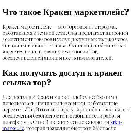
Что такое Кракен маркетплейс?
Кракен маркетплейс — это торговая платформа,
работающая в темной сети. Она предлагает широкий
ассортимент товаров и услуг, доступных только через
специальные каналы связи. Основной особенностью
является использование технологии Tor,
обеспечивающей анонимность пользователей.
Как получить доступ к кракен
ссылка тор?
Для доступа к Кракен маркетплейсу необходимо
использовать специальные ссылки, работающие
через сеть Tor. Эти ссылки регулярно обновляются для
обеспечения безопасности и стабильности работы
платформы. Одной из таких ссылок является
krkn-
market.cc
, которая позволяет быстро и безопасно