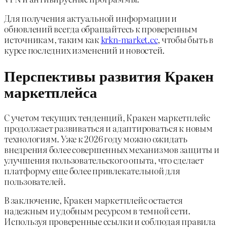
Для получения актуальной информации и
обновлений всегда обращайтесь к проверенным
источникам, таким как
krkn-market.cc
, чтобы быть в
курсе последних изменений и новостей.
Перспективы развития Кракен
маркетплейса
С учетом текущих тенденций, Кракен маркетплейс
продолжает развиваться и адаптироваться к новым
технологиям. Уже к 2026 году можно ожидать
внедрения более совершенных механизмов защиты и
улучшения пользовательского опыта, что сделает
платформу еще более привлекательной для
пользователей.
В заключение, Кракен маркетплейс остается
надежным и удобным ресурсом в темной сети.
Используя проверенные ссылки и соблюдая правила