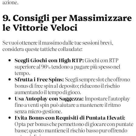
azione.
9. Consigli per Massimizzare
le Vittorie Veloci
Se vuoi ottenere il massimo dalle tue sessioni brevi,
considera queste tattiche collaudate:
Scegli Giochi con High RTP:
Giochi con RTP
superiore al 96% tendono a pagare più spesso nel
tempo.
Sfrutta i Free Spins:
Scegli sempre slot che offrono
bonus di free spin al deposito; riducono il rischio
aumentando il tempo di gioco.
Usa Autoplay con Saggezza:
Impostare l’autoplay
fino a venti spin può aiutare a mantenere il ritmo
senza micro‑gestione.
Evita Bonus con Requisiti di Puntata Elevati:
Opta per bonus che permettono di giocare con puntate
basse; questo mantiene il rischio basso pur offrendo