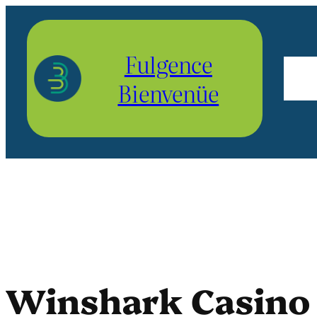
Aller
au
Fulgence
contenu
Bienvenüe
Winshark Casino –