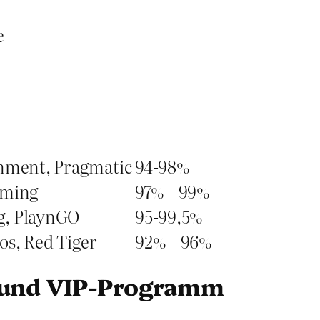
e
inment, Pragmatic
94-98%
aming
97% – 99%
, PlaynGO
95-99,5%
os, Red Tiger
92% – 96%
 und VIP-Programm