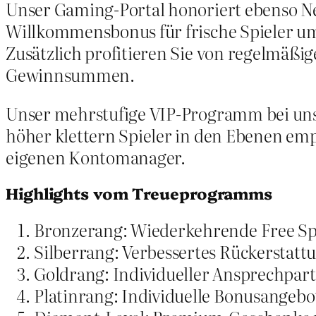
Unser Gaming-Portal honoriert ebenso Ne
Willkommensbonus für frische Spieler umf
Zusätzlich profitieren Sie von regelmäßi
Gewinnsummen.
Unser mehrstufige VIP-Programm bei unser
höher klettern Spieler in den Ebenen em
eigenen Kontomanager.
Highlights vom Treueprogramms
Bronzerang: Wiederkehrende Free Sp
Silberrang: Verbessertes Rückerstat
Goldrang: Individueller Ansprechpart
Platinrang: Individuelle Bonusangeb