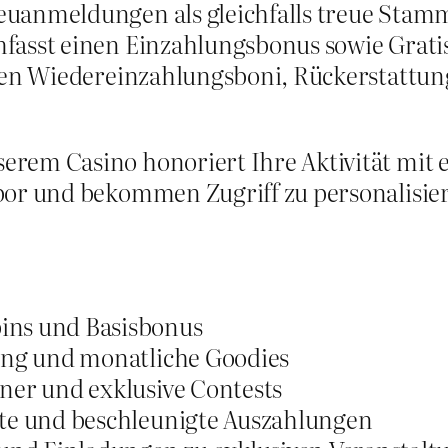
uanmeldungen als gleichfalls treue Stam
asst einen Einzahlungsbonus sowie Gratiss
gen Wiedereinzahlungsboni, Rückerstattun
em Casino honoriert Ihre Aktivität mit ext
por und bekommen Zugriff zu personalisie
ins und Basisbonus
tung und monatliche Goodies
ner und exklusive Contests
ote und beschleunigte Auszahlungen