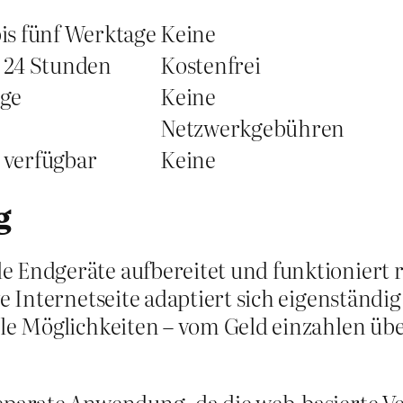
bis fünf Werktage
Keine
u 24 Stunden
Kostenfrei
age
Keine
Netzwerkgebühren
 verfügbar
Keine
g
e Endgeräte aufbereitet und funktioniert 
ve Internetseite adaptiert sich eigenständi
alle Möglichkeiten – vom Geld einzahlen ü
parate Anwendung, da die web-basierte Ver