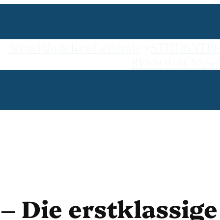
Accueil
2nde
1ère Générale
STI2D
SNT
Ph
RESSOURCES
Se
 Die erstklassige 