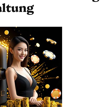
ltung