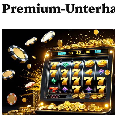
Premium-Unterha