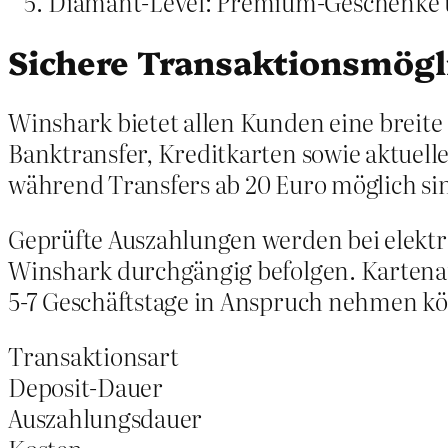
Diamant-Level: Premium-Geschenke u
Sichere Transaktionsmögl
Winshark bietet allen Kunden eine breit
Banktransfer, Kreditkarten sowie aktuel
während Transfers ab 20 Euro möglich si
Geprüfte Auszahlungen werden bei elektr
Winshark durchgängig befolgen. Kartenau
5-7 Geschäftstage in Anspruch nehmen k
Transaktionsart
Deposit-Dauer
Auszahlungsdauer