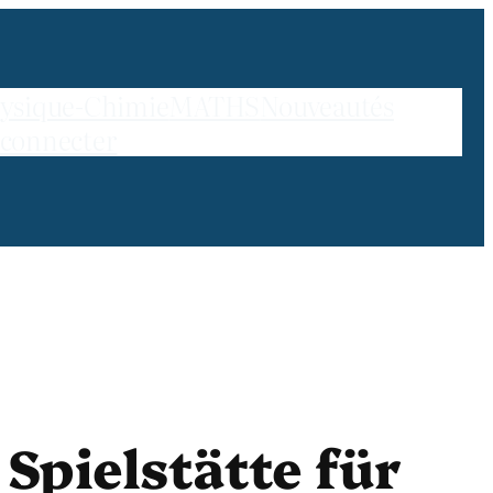
ysique-Chimie
MATHS
Nouveautés
 connecter
Spielstätte für