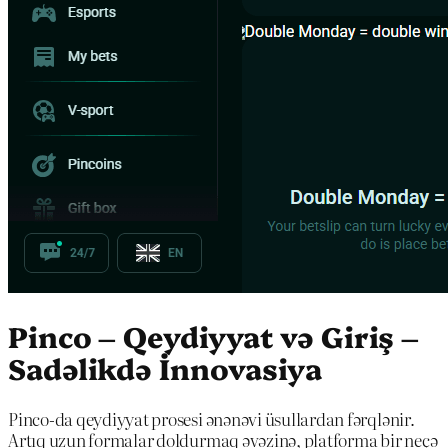
Pinco – Qeydiyyat və Giriş –
Sadəlikdə İnnovasiya
Pinco-da qeydiyyat prosesi ənənəvi üsullardan fərqlənir.
Artıq uzun formalar doldurmaq əvəzinə, platforma bir neçə