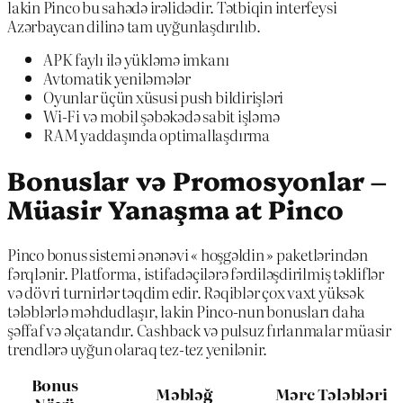
lakin Pinco bu sahədə irəlidədir. Tətbiqin interfeysi
Azərbaycan dilinə tam uyğunlaşdırılıb.
APK faylı ilə yükləmə imkanı
Avtomatik yeniləmələr
Oyunlar üçün xüsusi push bildirişləri
Wi-Fi və mobil şəbəkədə sabit işləmə
RAM yaddaşında optimallaşdırma
Bonuslar və Promosyonlar –
Müasir Yanaşma at Pinco
Pinco bonus sistemi ənənəvi « hoşgəldin » paketlərindən
fərqlənir. Platforma, istifadəçilərə fərdiləşdirilmiş təkliflər
və dövri turnirlər təqdim edir. Rəqiblər çox vaxt yüksək
tələblərlə məhdudlaşır, lakin Pinco-nun bonusları daha
şəffaf və əlçatandır. Cashback və pulsuz fırlanmalar müasir
trendlərə uyğun olaraq tez-tez yenilənir.
Bonus
Məbləğ
Mərc Tələbləri