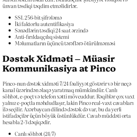
ünvan təsdiqi təqdim etməlidirlər.
SSL 256-bit şifrələmə
İki faktorlu autentifikasiya
Sənədlərin təsdiqi 24 saat ərzində
Anti-fırıldaqçılıq sistemi
Məlumatların üçüncü tərəflərə ötürülməməsi
Dəstək Xidməti – Müasir
Kommunikasiya at Pinco
Pinco-nun dəstək xidməti 7/24 fəaliyyət göstərir və bir neçə
kanal üzərindən əlaqə yaratmaq mümkündür. Canlı
söhbət, e-poçt və telefon xətti mövcuddur. Rəqiblər çox vaxt
yalnız e-poçtla məhdudlaşır, lakin Pinco real-vaxt cavabları
ilə seçilir. Azərbaycan dilində dəstək də var, bu da yerli
istifadəçilər üçün böyük üstünlükdür. Cavab müddəti orta
hesabla 2-3 dəqiqədir.
Canlı söhbət (24/7)