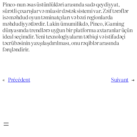
Pinco-nun əsas üstünlükləri arasında sadə qeydiyyat,
sürətli çıxarışlar və müasir dəstək sistemi var. Zəif tərəflər
isə məhdud oyun təminatçıları və bəzi regionlarda
məhdudiyyətlərdir. Lakin ümumilikdə, Pinco, iGaming
dünyasında trendlərə uyğun bir platforma axtaranlar üçün
ideal seçimdir. Yeni texnologiyaların tətbiqi və istifadəçi
təcrübəsinin yaxşılaşdırılması, onu rəqiblər arasında
fərqləndirir.
«
Précédent
Suivant
→