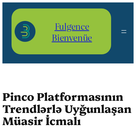
Aller
au
contenu
Fulgence
Bienvenüe
Pinco Platformasının
Trendlərlə Uyğunlaşan
Müasir İcmalı