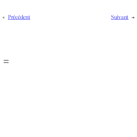
«
Précédent
Suivant
→