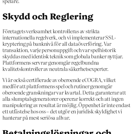
spelare.
Skydd och Reglering
Företagets verksamhet kontrolleras av strikta
internationella regelverk, och vi implementerar SSL-
kryptering på banknivå för all dataöverföring. Var
transaktion, varje personuppgift och var spelhistorik
skyddas med identisk teknik som globala banker nyttjar.
Plattformens servrar genomgår regelbundna
kvalitetskontroller av neutrala säkerhetsexperter.
Vi är också certifierade av oberoende eCOGRA, vilket
medför att plattformens spel och rutiner genomgår
oberoende granskningar var kvartal. Detta garanterar att
alla slumptalsgeneratorer opererar korrekt och att ingen
manipulering av resultat är möjlig. Öppenhet är inte endast
ett utfästelse hos oss – det utgör en juridisk skyldighet vi
hanterar på mest seriösa allvar.
Betalningslösningar och