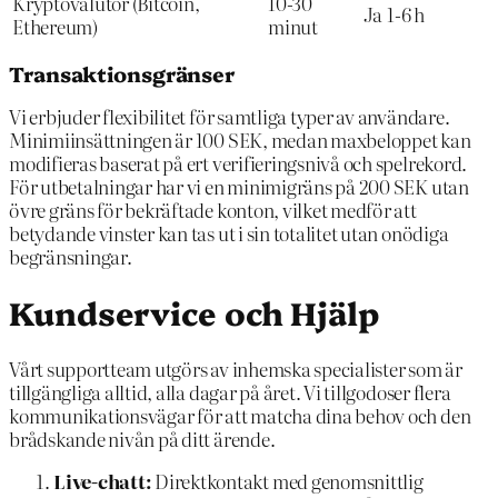
Kryptovalutor (Bitcoin,
10-30
Ja
1-6 h
Ethereum)
minut
Transaktionsgränser
Vi erbjuder flexibilitet för samtliga typer av användare.
Minimiinsättningen är 100 SEK, medan maxbeloppet kan
modifieras baserat på ert verifieringsnivå och spelrekord.
För utbetalningar har vi en minimigräns på 200 SEK utan
övre gräns för bekräftade konton, vilket medför att
betydande vinster kan tas ut i sin totalitet utan onödiga
begränsningar.
Kundservice och Hjälp
Vårt supportteam utgörs av inhemska specialister som är
tillgängliga alltid, alla dagar på året. Vi tillgodoser flera
kommunikationsvägar för att matcha dina behov och den
brådskande nivån på ditt ärende.
Live-chatt:
Direktkontakt med genomsnittlig