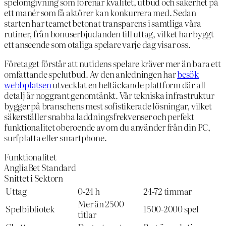
spelomgivning som förenar kvalitet, utbud och säkerhet på
ett manér som få aktörer kan konkurrera med. Sedan
starten har teamet betonat transparens i samtliga våra
rutiner, från bonuserbjudanden till uttag, vilket har byggt
ett anseende som otaliga spelare varje dag visar oss.
Företaget förstår att nutidens spelare kräver mer än bara ett
omfattande spelutbud. Av den anledningen har
besök
webbplatsen
utvecklat en heltäckande plattform där all
detalj är noggrant genomtänkt. Vår tekniska infrastruktur
bygger på branschens mest sofistikerade lösningar, vilket
säkerställer snabba laddningsfrekvenser och perfekt
funktionalitet oberoende av om du använder från din PC,
surfplatta eller smartphone.
Funktionalitet
AngliaBet Standard
Snittet i Sektorn
Uttag
0-24 h
24-72 timmar
Mer än 2500
Spelbibliotek
1500-2000 spel
titlar