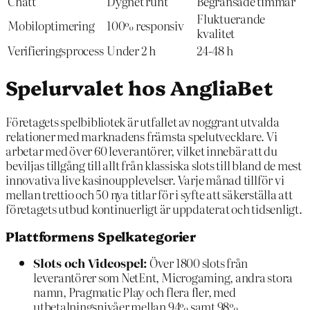
Chatt
Dygnet runt
Begränsade timmar
Fluktuerande
Mobiloptimering
100% responsiv
kvalitet
Verifieringsprocess
Under 2 h
24-48 h
Spelurvalet hos AngliaBet
Företagets spelbibliotek är utfallet av noggrant utvalda
relationer med marknadens främsta spelutvecklare. Vi
arbetar med över 60 leverantörer, vilket innebär att du
beviljas tillgång till allt från klassiska slots till bland de mest
innovativa live kasinoupplevelser. Varje månad tillför vi
mellan trettio och 50 nya titlar för i syfte att säkerställa att
företagets utbud kontinuerligt är uppdaterat och tidsenligt.
Plattformens Spelkategorier
Slots och Videospel:
Över 1800 slots från
leverantörer som NetEnt, Microgaming, andra stora
namn, Pragmatic Play och flera fler, med
utbetalningsnivåer mellan 94% samt 98%