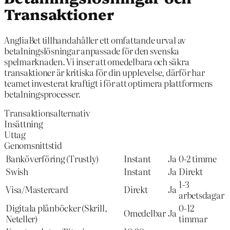
Transaktioner
AngliaBet tillhandahåller ett omfattande urval av
betalningslösningar anpassade för den svenska
spelmarknaden. Vi inser att omedelbara och säkra
transaktioner är kritiska för din upplevelse, därför har
teamet investerat kraftigt i för att optimera plattformens
betalningsprocesser.
Transaktionsalternativ
Insättning
Uttag
Genomsnittstid
Banköverföring (Trustly)
Instant
Ja
0-2 timme
Swish
Instant
Ja
Direkt
1-3
Visa/Mastercard
Direkt
Ja
arbetsdagar
Digitala plånböcker (Skrill,
0-12
Omedelbar
Ja
Neteller)
timmar