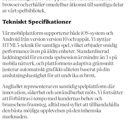
browser och erhåller omedelbar åtkomst till samtliga delar
av vårt spelbibliotek.
Tekniskt Specifikationer
Vår mobilplattform supporterar både iOS-system och
Android från version version 10 och uppåt. Vi nyttjar
HTML5-teknik för samtliga spel, vilket erbjuder smidig
performance även på äldre enheter. Standardiserad
laddningstid för en enda spelsession är mindre än 3 s på
mobila nätverk, och plattformens adaptiva gränssnitt
justerar automatiskt grafikkvaliteten baserat på din
anslutningshastighet för att undvika avbrott.
AngliaBet representerar en samtidig spelplattform där
innovation, säkerhet och användbarhet möts. Vi fortsätter
att förbättras i tempo med kundernas behov och
branschens framsteg, alltid med syftet att tillhandahålla
den bästa möjliga upplevelsen på den inhemska
marknaden.