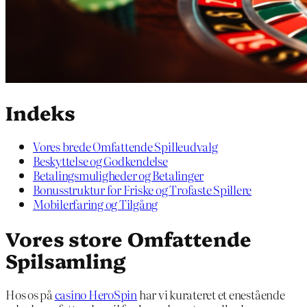
Indeks
Vores brede Omfattende Spilleudvalg
Beskyttelse og Godkendelse
Betalingsmuligheder og Betalinger
Bonusstruktur for Friske og Trofaste Spillere
Mobilerfaring og Tilgång
Vores store Omfattende
Spilsamling
Hos os på
casino HeroSpin
har vi kurateret et enestående