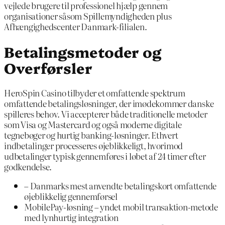
vejlede brugere til professionel hjælp gennem
organisationer såsom Spillemyndigheden plus
Afhængighedscenter Danmark-filialen.
Betalingsmetoder og
Overførsler
HeroSpin Casino tilbyder et omfattende spektrum
omfattende betalingsløsninger, der imødekommer danske
spilleres behov. Vi accepterer både traditionelle metoder
som Visa og Mastercard og også moderne digitale
tegnebøger og hurtig banking-løsninger. Ethvert
indbetalinger processeres øjeblikkeligt, hvorimod
udbetalinger typisk gennemføres i løbet af 24 timer efter
godkendelse.
– Danmarks mest anvendte betalingskort omfattende
øjeblikkelig gennemførsel
MobilePay-løsning – yndet mobil transaktion-metode
med lynhurtig integration