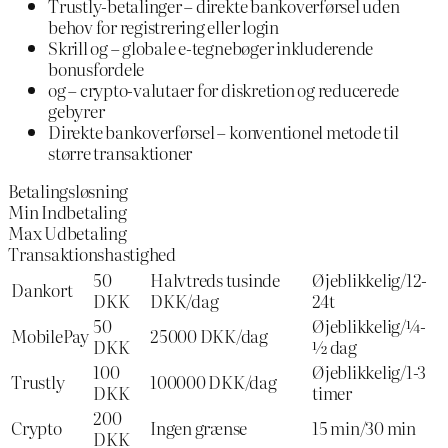
Trustly-betalinger – direkte bankoverførsel uden
behov for registrering eller login
Skrill og – globale e-tegnebøger inkluderende
bonusfordele
og – crypto-valutaer for diskretion og reducerede
gebyrer
Direkte bankoverførsel – konventionel metode til
større transaktioner
Betalingsløsning
Min Indbetaling
Max Udbetaling
Transaktionshastighed
50
Halvtreds tusinde
Øjeblikkelig/12-
Dankort
DKK
DKK/dag
24t
50
Øjeblikkelig/¼-
MobilePay
25000 DKK/dag
DKK
½ dag
100
Øjeblikkelig/1-3
Trustly
100000 DKK/dag
DKK
timer
200
Crypto
Ingen grænse
15 min/30 min
DKK