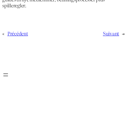
spilleregler.
«
Précédent
Suivant
→