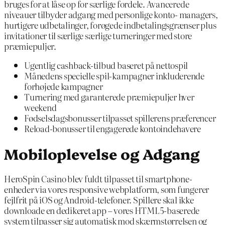
bruges for at låse op for særlige fordele. Avancerede
niveauer tilbyder adgang med personlige konto- managers,
hurtigere udbetalinger, forøgede indbetalingsgrænser plus
invitationer til særlige særlige turneringer med store
præmiepuljer.
Ugentlig cashback-tilbud baseret på nettospil
Månedens specielle spil-kampagner inkluderende
forhøjede kampagner
Turnering med garanterede præmiepuljer hver
weekend
Fødselsdagsbonusser tilpasset spillerens præferencer
Reload-bonusser til engagerede kontoindehavere
Mobiloplevelse og Adgang
HeroSpin Casino blev fuldt tilpasset til smartphone-
enheder via vores responsive webplatform, som fungerer
fejlfrit på iOS og Android-telefoner. Spillere skal ikke
downloade en dedikeret app – vores HTML5-baserede
system tilpasser sig automatisk mod skærmstørrelsen og