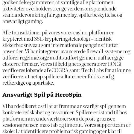
godkendelse garanterer, at samtlige alle platformen
aktiviteter overholder strenge verdensomspændende
standarder omkring fair gameplay, spillerbeskyttelse og
ansvarligt gaming.
Alle transaktioner på vores vores casino-platform er
krypteret med SSL-krypteringsteknologi – identisk
sikkerhedsniveau som internationale pengeinstitutter
anvender. Vi har integreret avancerede firewall-systemer og
udfører regelmæssige audits udført gennem uafhængige
eksterne firmaer. Vores tilfældighedsgeneratorer (RNG)
verificeres løbende af eCOGRA samt iTech Labs for at kunne
verificere, at netop spilleresultaterne er fuldstændig
retfærdige og upartiske.
Ansvarligt Spil på HeroSpin
Vi har dedikeret os til at at fremme ansvarligt spil gennem
konkrete redskaber og ressourcer. Spillere er i stand til hos
platformen anvende værktøjer som deposit-grænser,
sessionsgrænser, max-tab og timeout. Vores supportteam er
skolet i at identificere problematisk gaming og er klar til