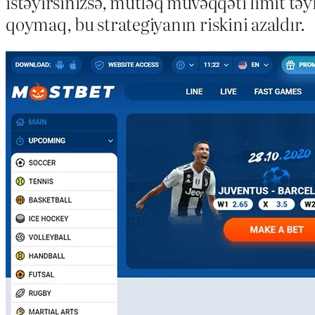
istəyirsinizsə, mütləq müvəqqəti limit təy
qoymaq, bu strategiyanın riskini azaldır.