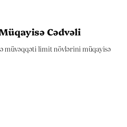
 Müqayisə Cədvəli
və müvəqqəti limit növlərini müqayisə