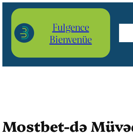
Aller
au
Fulgence
contenu
Bienvenüe
Mostbet-də Müvəq