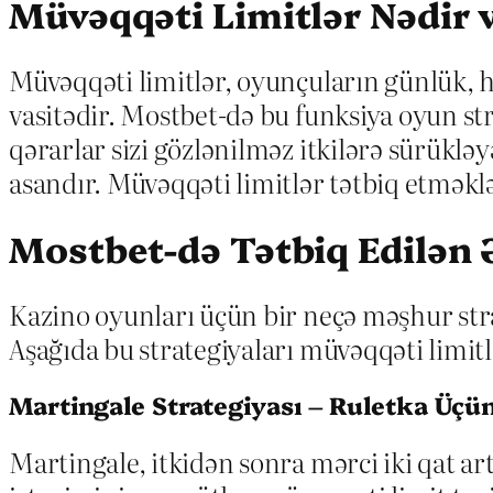
Müvəqqəti Limitlər Nədir 
Müvəqqəti limitlər, oyunçuların günlük, hə
vasitədir. Mostbet-də bu funksiya oyun st
qərarlar sizi gözlənilməz itkilərə sürükləy
asandır. Müvəqqəti limitlər tətbiq etməklə
Mostbet-də Tətbiq Edilən 
Kazino oyunları üçün bir neçə məşhur stra
Aşağıda bu strategiyaları müvəqqəti limitlə
Martingale Strategiyası – Ruletka Üç
Martingale, itkidən sonra mərci iki qat a