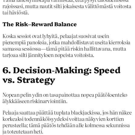
rajoissasi, mutta nautit silti jokaisesta välittömästä voitosta
tai häviöstä.
The Risk–Reward Balance
Koska sessiot ovat lyhyitä, pelaajat suosivat usein
pienempiä panoksia, jotka mahdollistavat useita kierroksia
samassa sessiossa—tämä pitää riskin hallittavana, mutta
tarjoaa silti jännityksen nopeista voitoista.
6. Decision‑Making: Speed
vs. Strategy
Nopean pelin ydin on tasapainottaa nopea päätöksenteko
älykkääseen riskinarviointiin.
Pelaaja saattaa päättää tuplata blackjackissa, jos hän näkee
korkeaksi todennäköisyydeksi voittaa näkyvien korttien
perusteella; tämä päätös tehdään alle kolmessa sekunnissa
ja toteutetaan heti.