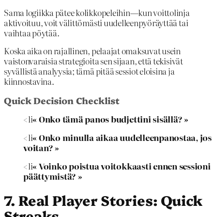
Sama logiikka pätee kolikkopeleihin—kun voittolinja
aktivoituu, voit välittömästi uudelleenpyöräyttää tai
vaihtaa pöytää.
Koska aika on rajallinen, pelaajat omaksuvat usein
vaistonvaraisia strategioita sen sijaan, että tekisivät
syvällistä analyysia; tämä pitää sessiot eloisina ja
kiinnostavina.
Quick Decision Checklist
<li
« Onko tämä panos budjettini sisällä? »
<li
« Onko minulla aikaa uudelleenpanostaa, jos
voitan? »
<li
« Voinko poistua voitokkaasti ennen sessioni
päättymistä? »
7. Real Player Stories: Quick
Streaks