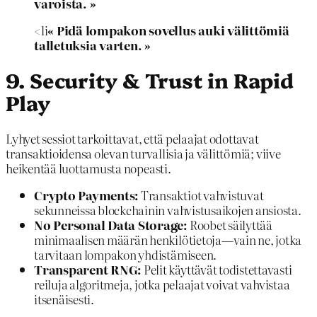
varoista. »
<li
« Pidä lompakon sovellus auki välittömiä
talletuksia varten. »
9. Security & Trust in Rapid
Play
Lyhyet sessiot tarkoittavat, että pelaajat odottavat
transaktioidensa olevan turvallisia ja välittömiä; viive
heikentää luottamusta nopeasti.
Crypto Payments:
Transaktiot vahvistuvat
sekunneissa blockchainin vahvistusaikojen ansiosta.
No Personal Data Storage:
Roobet säilyttää
minimaalisen määrän henkilötietoja—vain ne, jotka
tarvitaan lompakon yhdistämiseen.
Transparent RNG:
Pelit käyttävät todistettavasti
reiluja algoritmeja, jotka pelaajat voivat vahvistaa
itsenäisesti.