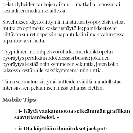
pelata lyhyiden taukojen aikana—matkalla, jonossa tai
sosiaalisen median selaillessa.
Sovelluksen käyttöliittymä muistuttaa työpöytäsivustoa,
mutta on optimoitu kosketusnäytölle; painikkeet ovat
riittävän suuret nopeisiin napautuksiin ilman vahingossa
tapahtuvia virheitä.
Tyypillinen mobiilipeli voi olla kolmen kolikkopelin
pyöräytys peräkkäin odottaessasi bussia; jokainen
pyöräytys kestää noin kymmenen sekuntia, joten koko
jaksossa kestää alle kaksikymmentä minuuttia.
Tämä saumaton siirtymä laitteiden välillä mahdollistaa
intensiivisen pelaamisen missä tahansa oletkin.
Mobile Tips
<li
« Käytä vaakamuotoa selkeämmän grafiikan
saavuttamiseksi. »
<li
« Ota käyttöön ilmoitukset jackpot-