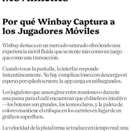
Por qué Winbay Captura a
los Jugadores Móviles
Winbay destaca en un mercado saturado ofreciendo una
experiencia móvil fluida que se siente más como un juego
que como una transacción.
Cuando tocas la pantalla, la interfaz responde
instantáneamente. No hay complicaciones con descargas ni
esperas por splash screens; la app carga en milisegundos.
Los jugadores que aman girar entre reuniones o durante
una pausa para el café encuentran que el diseño es intuitivo
—los botones son grandes, los íconos claros, y la paleta de
colores mantiene el enfoque en los carretes en lugar de en
gráficos superfluos.
La velocidad de la plataforma se traduce en tiempo real: una