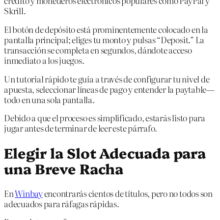
crédito y monederos electrónicos populares como PayPal y
Skrill.
El botón de depósito está prominentemente colocado en la
pantalla principal; eliges tu monto y pulsas “Deposit.” La
transacción se completa en segundos, dándote acceso
inmediato a los juegos.
Un tutorial rápido te guía a través de configurar tu nivel de
apuesta, seleccionar líneas de pago y entender la paytable—
todo en una sola pantalla.
Debido a que el proceso es simplificado, estarás listo para
jugar antes de terminar de leer este párrafo.
Elegir la Slot Adecuada para
una Breve Racha
En
Winbay
encontrarás cientos de títulos, pero no todos son
adecuados para ráfagas rápidas.