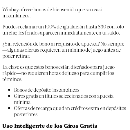
Winbay ofrece bonos de bienvenida que son casi
instantáneos.
Puedes reclamar un 100% de igualación hasta $30 con solo
un clic; los fondos aparecen inmediatamente en tu saldo.
¿Sin retención de bono ni requisito de apuesta? No siempre
—algunas ofertas requieren un mínimo de juego antes de
poder retirar.
La clave es que estos bonos están diseñados para juego
rápido—no requieren horas de juego para cumplir los
términos.
Bonos de depósito instantáneos
Giros gratis en títulos seleccionados con apuesta
mínima
Ofertas de recarga que dan créditos extra en depósitos
posteriores
Uso Inteligente de los Giros Gratis