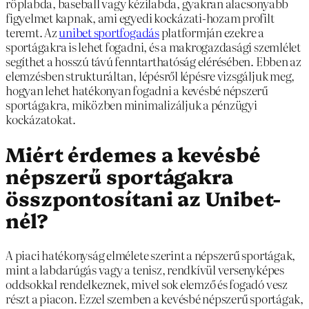
röplabda, baseball vagy kézilabda, gyakran alacsonyabb
figyelmet kapnak, ami egyedi kockázati-hozam profilt
teremt. Az
unibet sportfogadás
platformján ezekre a
sportágakra is lehet fogadni, és a makrogazdasági szemlélet
segíthet a hosszú távú fenntarthatóság elérésében. Ebben az
elemzésben strukturáltan, lépésről lépésre vizsgáljuk meg,
hogyan lehet hatékonyan fogadni a kevésbé népszerű
sportágakra, miközben minimalizáljuk a pénzügyi
kockázatokat.
Miért érdemes a kevésbé
népszerű sportágakra
összpontosítani az Unibet-
nél?
A piaci hatékonyság elmélete szerint a népszerű sportágak,
mint a labdarúgás vagy a tenisz, rendkívül versenyképes
oddsokkal rendelkeznek, mivel sok elemző és fogadó vesz
részt a piacon. Ezzel szemben a kevésbé népszerű sportágak,