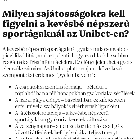
Milyen sajátosságokra kell
figyelni a kevésbé népszerű
sportágaknál az Unibet-en?
A kevésbé népszerű sportágaknál gyakran alacsonyabb a
piaci likviditás, ami azt jelenti, hogy az oddsok lassabban
reagálnak a friss információkra. Ez előnyt jelenthet a gyors
elemzők számára. Az Unibet platformján a következő
szempontokat érdemes figyelembe venni:
A csapatok szezonális formája – például a
röplabdában a téli hónapokban gyakoriak a sérülések
A hazai pálya előnye – baseballban ez kifejezetten
erős, mivel a szabályok is eltérhetnek ligánként
A játékosok rotációja – a kevésbé népszerű
sportágakban gyakori a keretek változása
A versenynaptár – a nemzetközi tornák és a ligák
közötti átfedések befolyásolják a teljesítményt
A statisztikai adatok elérhetősége – egyes sportágaknál