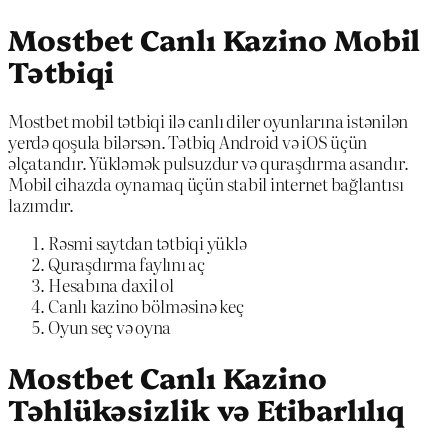
Mostbet Canlı Kazino Mobil
Tətbiqi
Mostbet mobil tətbiqi ilə canlı diler oyunlarına istənilən
yerdə qoşula bilərsən. Tətbiq Android və iOS üçün
əlçatandır. Yükləmək pulsuzdur və quraşdırma asandır.
Mobil cihazda oynamaq üçün stabil internet bağlantısı
lazımdır.
Rəsmi saytdan tətbiqi yüklə
Quraşdırma faylını aç
Hesabına daxil ol
Canlı kazino bölməsinə keç
Oyun seç və oyna
Mostbet Canlı Kazino
Təhlükəsizlik və Etibarlılıq