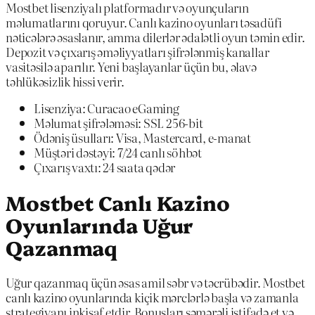
Mostbet lisenziyalı platformadır və oyunçuların
məlumatlarını qoruyur. Canlı kazino oyunları təsadüfi
nəticələrə əsaslanır, amma dilerlər ədalətli oyun təmin edir.
Depozit və çıxarış əməliyyatları şifrələnmiş kanallar
vasitəsilə aparılır. Yeni başlayanlar üçün bu, əlavə
təhlükəsizlik hissi verir.
Lisenziya: Curacao eGaming
Məlumat şifrələməsi: SSL 256-bit
Ödəniş üsulları: Visa, Mastercard, e-manat
Müştəri dəstəyi: 7/24 canlı söhbət
Çıxarış vaxtı: 24 saata qədər
Mostbet Canlı Kazino
Oyunlarında Uğur
Qazanmaq
Uğur qazanmaq üçün əsas amil səbr və təcrübədir. Mostbet
canlı kazino oyunlarında kiçik mərclərlə başla və zamanla
strategiyanı inkişaf etdir. Bonusları səmərəli istifadə et və