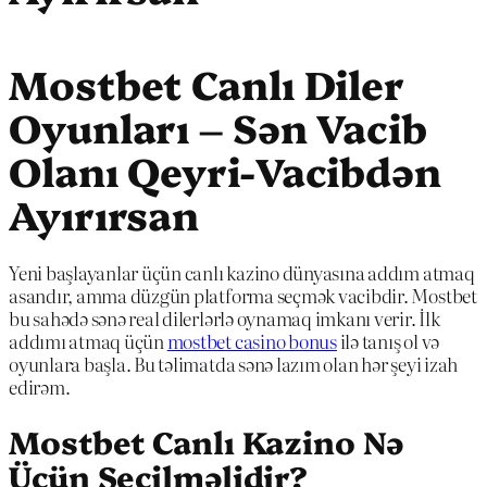
Mostbet Canlı Diler
Oyunları – Sən Vacib
Olanı Qeyri-Vacibdən
Ayırırsan
Yeni başlayanlar üçün canlı kazino dünyasına addım atmaq
asandır, amma düzgün platforma seçmək vacibdir. Mostbet
bu sahədə sənə real dilerlərlə oynamaq imkanı verir. İlk
addımı atmaq üçün
mostbet casino bonus
ilə tanış ol və
oyunlara başla. Bu təlimatda sənə lazım olan hər şeyi izah
edirəm.
Mostbet Canlı Kazino Nə
Üçün Seçilməlidir?