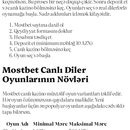
keçməlisən. Bu proses bir neçə dəqiqə çəkir. Sonra depozit et
və canlı kazino bölməsinə keç. Oyunları seç və real dilerlərlə
oynamağa başla. Sadə addımları izləmək kifayətdir.
Mostbet saytına daxil ol
Qeydiyyat formasını doldur
Hesabını təsdiq et
Depozit et (minimum məbləğ 10 AZN)
Canlı kazino bölməsinə keç
Oyun seç və başla
Mostbet Canlı Diler
Oyunlarının Növləri
Mostbet canlı kazino müxtəlif oyun variantları təklif edir.
Hər oyun özünəməxsus qaydalara malikdir. Yeni
başlayanlar üçün ən populyar oyunları aşağıdakı cədvəldə
tapa bilərsən.
Oyun Adı
Minimal Mərc
Maksimal Mərc