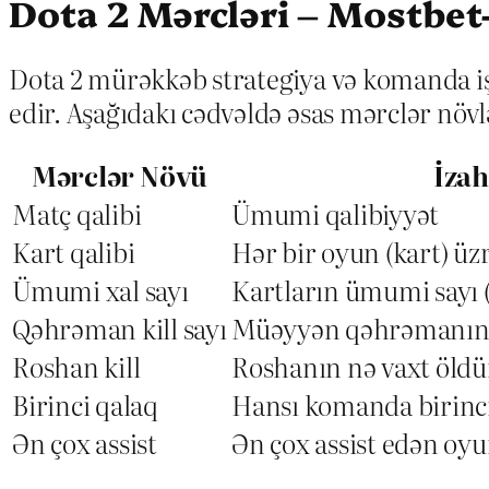
Dota 2 Mərcləri – Mostbet
Dota 2 mürəkkəb strategiya və komanda iş
edir. Aşağıdakı cədvəldə əsas mərclər növlə
Mərclər Növü
İza
Matç qalibi
Ümumi qalibiyyət
Kart qalibi
Hər bir oyun (kart) üzr
Ümumi xal sayı
Kartların ümumi sayı 
Qəhrəman kill sayı
Müəyyən qəhrəmanın 
Roshan kill
Roshanın nə vaxt öldü
Birinci qalaq
Hansı komanda birinci
Ən çox assist
Ən çox assist edən oy