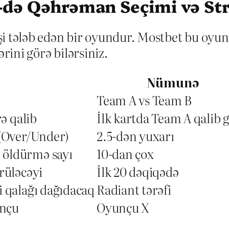
-də Qəhrəman Seçimi və St
i tələb edən bir oyundur. Mostbet bu oyun
rini görə bilərsiniz.
h
Nümunə
Team A vs Team B
ə qalib
İlk kartda Team A qalib g
(Over/Under)
2.5-dən yuxarı
öldürmə sayı
10-dan çox
rüləcəyi
İlk 20 dəqiqədə
 qalağı dağıdacaq
Radiant tərəfi
unçu
Oyunçu X