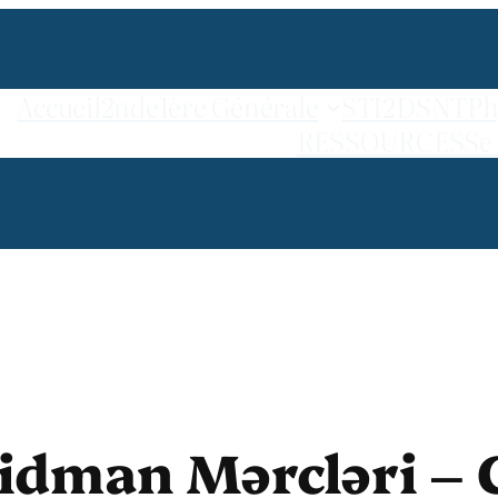
Accueil
2nde
1ère Générale
STI2D
SNT
Ph
RESSOURCES
Se
idman Mərcləri – C