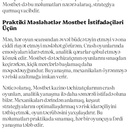
Mostbet-də bu məlumatları nəzərə alaraq, strategiya
qurmaq vacibdir.
Praktiki Məsləhətlər Mostbet İstifadəçiləri
Üçün
Mən, hər oyun seansından əvvəl büdcə təyin etməyi və ona
ciddi riayət etməyi məsləhət görürəm. Crash oyunlarında
emosiyaları idarə etmək, analitik qərarlar qəbul etməyə
kömək edir. Mostbet-də təchizatçının oyunlarını sınaqdan
keçirərkən, kiçik mərclərlə başlamaq daha
məqsədəuyğundur. Bu yanaşma, mexanikaları öyrənməyə
və riski azaltmağa imkan verir.
Nəticə olaraq, Mostbet kazino təchizatçılarının crash
oyunları, analitik yanaşma ilə daha səmərəli istifadə oluna
bilər. Mexanikaları dərindən anlamaq, keşaut
strategiyalarını optimallaşdırmaq və risk idarəçiliyini
tətbiq etmək, oyun təcrübəsini yaxşılaşdırır. Bu
məlumatları praktikada sınamaq, hər bir oyunçuya fərdi
yanaşma tələb edir.