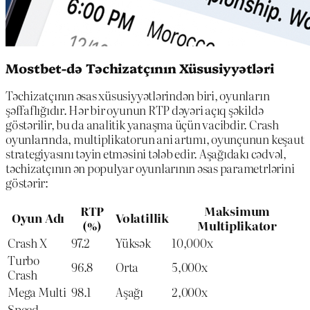
Mostbet-də Təchizatçının Xüsusiyyətləri
Təchizatçının əsas xüsusiyyətlərindən biri, oyunların
şəffaflığıdır. Hər bir oyunun RTP dəyəri açıq şəkildə
göstərilir, bu da analitik yanaşma üçün vacibdir. Crash
oyunlarında, multiplikatorun ani artımı, oyunçunun keşaut
strategiyasını təyin etməsini tələb edir. Aşağıdakı cədvəl,
təchizatçının ən populyar oyunlarının əsas parametrlərini
göstərir:
RTP
Maksimum
Oyun Adı
Volatillik
(%)
Multiplikator
Crash X
97.2
Yüksək
10,000x
Turbo
96.8
Orta
5,000x
Crash
Mega Multi
98.1
Aşağı
2,000x
Speed