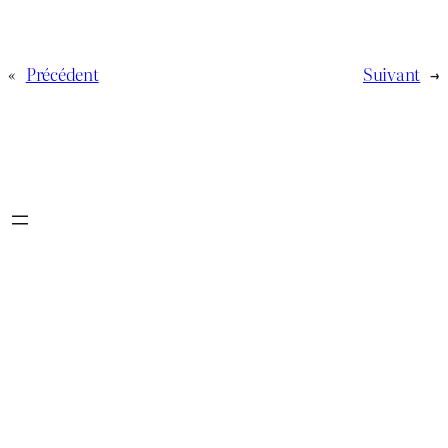
«
Précédent
Suivant
→