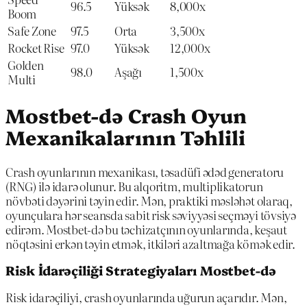
96.5
Yüksək
8,000x
Boom
Safe Zone
97.5
Orta
3,500x
Rocket Rise
97.0
Yüksək
12,000x
Golden
98.0
Aşağı
1,500x
Multi
Mostbet-də Crash Oyun
Mexanikalarının Təhlili
Crash oyunlarının mexanikası, təsadüfi ədəd generatoru
(RNG) ilə idarə olunur. Bu alqoritm, multiplikatorun
növbəti dəyərini təyin edir. Mən, praktiki məsləhət olaraq,
oyunçulara hər seansda sabit risk səviyyəsi seçməyi tövsiyə
edirəm. Mostbet-də bu təchizatçının oyunlarında, keşaut
nöqtəsini erkən təyin etmək, itkiləri azaltmağa kömək edir.
Risk İdarəçiliği Strategiyaları Mostbet-də
Risk idarəçiliyi, crash oyunlarında uğurun açarıdır. Mən,