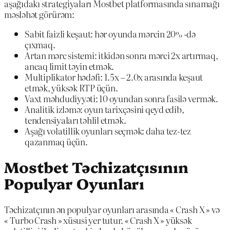
aşağıdakı strategiyaları Mostbet platformasında sınamağı
məsləhət görürəm:
Sabit faizli keşaut: hər oyunda mərcin 20% -də
çıxmaq.
Artan mərc sistemi: itkidən sonra mərci 2x artırmaq,
ancaq limit təyin etmək.
Multiplikator hədəfi: 1.5x – 2.0x arasında keşaut
etmək, yüksək RTP üçün.
Vaxt məhdudiyyəti: 10 oyundan sonra fasilə vermək.
Analitik izləmə: oyun tarixçəsini qeyd edib,
tendensiyaları təhlil etmək.
Aşağı volatillik oyunları seçmək: daha tez-tez
qazanmaq üçün.
Mostbet Təchizatçısının
Populyar Oyunları
Təchizatçının ən populyar oyunları arasında « Crash X » və
« Turbo Crash » xüsusi yer tutur. « Crash X » yüksək