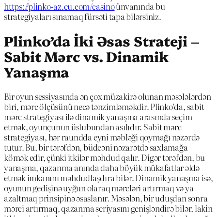
https://plinko-az.eu.com/casino
ünvanında bu
strategiyaları sınamaq fürsəti tapa bilərsiniz.
Plinko’da İki Əsas Strateji –
Sabit Mərc vs. Dinamik
Yanaşma
Bir oyun sessiyasında ən çox müzakirə olunan məsələlərdən
biri, mərc ölçüsünü necə tənzimləməkdir. Plinko’da, sabit
mərc strategiyası ilə dinamik yanaşma arasında seçim
etmək, oyunçunun üslubundan asılıdır. Sabit mərc
strategiyası, hər raundda eyni məbləği qoymağı nəzərdə
tutur. Bu, bir tərəfdən, büdcəni nəzarətdə saxlamağa
kömək edir, çünki itkilər məhdud qalır. Digər tərəfdən, bu
yanaşma, qazanma anında daha böyük mükafatlar əldə
etmək imkanını məhdudlaşdıra bilər. Dinamik yanaşma isə,
oyunun gedişinə uyğun olaraq mərcləri artırmaq və ya
azaltmaq prinsipinə əsaslanır. Məsələn, bir uduşdan sonra
mərci artırmaq, qazanma seriyasını genişləndirə bilər, lakin