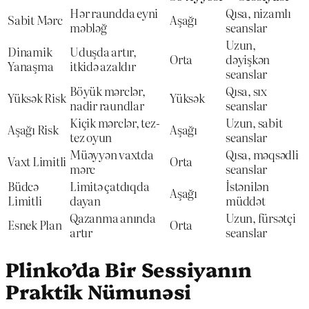
Hər raundda eyni
Qısa, nizamlı
Sabit Mərc
Aşağı
məbləğ
seanslar
Uzun,
Dinamik
Uduşda artır,
Orta
dəyişkən
Yanaşma
itkidə azaldır
seanslar
Böyük mərclər,
Qısa, sıx
Yüksək Risk
Yüksək
nadir raundlar
seanslar
Kiçik mərclər, tez-
Uzun, sabit
Aşağı Risk
Aşağı
tez oyun
seanslar
Müəyyən vaxtda
Qısa, məqsədli
Vaxt Limitli
Orta
mərc
seanslar
Büdcə
Limitə çatdıqda
İstənilən
Aşağı
Limitli
dayan
müddət
Qazanma anında
Uzun, fürsətçi
Esnek Plan
Orta
artır
seanslar
Plinko’da Bir Sessiyanın
Praktik Nümunəsi