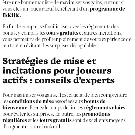
être une bonne manière de maximiser vos gains, surtout si
vous êtes un joueur actif bénéficiant d’un
programme de
fidélité
.
En fin de compte, se familiariser avec les règlements des
bonus, y compris les
tours gratuits
et autres incitations,
vous permettra de profiter pleinement de votre expérience de
jeu tout en évitant des surprises désagréables.
Stratégies de mise et
incitations pour joueurs
actifs : conseils d’experts
Pour maximiser vos gains, il est crucial de bien comprendre
les
conditions de mise
associées aux
bonus de
bienvenue
. Prenez le temps de lire les
règlements clairs
pour éviter les surprises. En outre, les
promotions
régulières
et les
tours gratuits
sont d’excellents moyens
d’augmenter votre bankroll.