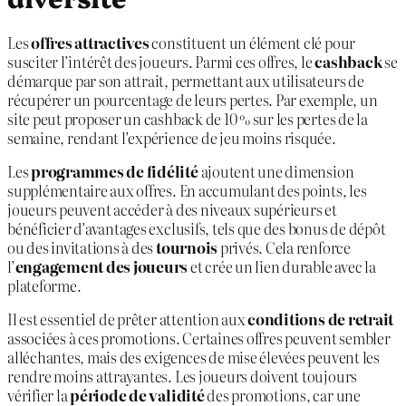
Les
offres attractives
constituent un élément clé pour
susciter l’intérêt des joueurs. Parmi ces offres, le
cashback
se
démarque par son attrait, permettant aux utilisateurs de
récupérer un pourcentage de leurs pertes. Par exemple, un
site peut proposer un cashback de 10 % sur les pertes de la
semaine, rendant l’expérience de jeu moins risquée.
Les
programmes de fidélité
ajoutent une dimension
supplémentaire aux offres. En accumulant des points, les
joueurs peuvent accéder à des niveaux supérieurs et
bénéficier d’avantages exclusifs, tels que des bonus de dépôt
ou des invitations à des
tournois
privés. Cela renforce
l’
engagement des joueurs
et crée un lien durable avec la
plateforme.
Il est essentiel de prêter attention aux
conditions de retrait
associées à ces promotions. Certaines offres peuvent sembler
alléchantes, mais des exigences de mise élevées peuvent les
rendre moins attrayantes. Les joueurs doivent toujours
vérifier la
période de validité
des promotions, car une