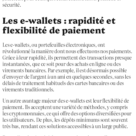
sécurité.
Les e-wallets : rapidité et
flexibilité de paiement
Les e-wallets, ou portefeuilles électroniques, ont
révolutionné la manière dont nous effectuons nos paiements.
Grâce à leur rapidité, ils permettent des transactions presque
instantanées, que ce soit pour des achats en ligne ou des
virements bancaires. Par exemple, il est désormais possible
d’envoyer de l’argent à un ami en quelques secondes, sans les
délais de traitement habituels des cartes bancaires ou des
virements traditionnels.
Un autre avantage majeur des e-wallets est leur flexibilité de
paiement. Ils acceptent une variété de méthodes, y compris
les cryptomonnaies, ce qui offre des options diversifiées pour
les utilisateurs. De plus, les dépôts minimums sont souvent
très bas, rendant ces solutions accessibles à un large public.