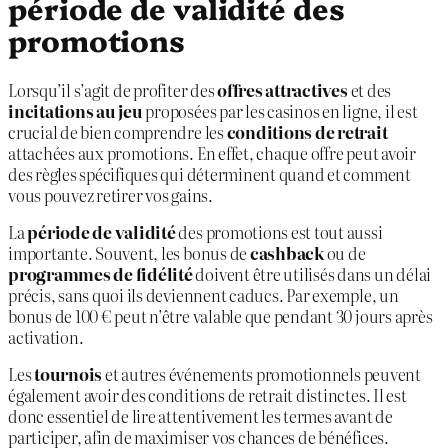
période de validité des
promotions
Lorsqu’il s’agit de profiter des
offres attractives
et des
incitations au jeu
proposées par les casinos en ligne, il est
crucial de bien comprendre les
conditions de retrait
attachées aux promotions. En effet, chaque offre peut avoir
des règles spécifiques qui déterminent quand et comment
vous pouvez retirer vos gains.
La
période de validité
des promotions est tout aussi
importante. Souvent, les bonus de
cashback
ou de
programmes de fidélité
doivent être utilisés dans un délai
précis, sans quoi ils deviennent caducs. Par exemple, un
bonus de 100 € peut n’être valable que pendant 30 jours après
activation.
Les
tournois
et autres événements promotionnels peuvent
également avoir des conditions de retrait distinctes. Il est
donc essentiel de lire attentivement les termes avant de
participer, afin de maximiser vos chances de bénéfices.