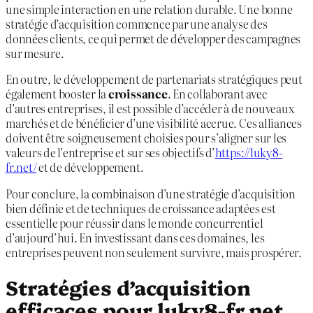
une simple interaction en une relation durable. Une bonne
stratégie d’acquisition commence par une analyse des
données clients, ce qui permet de développer des campagnes
sur mesure.
En outre, le développement de partenariats stratégiques peut
également booster la
croissance
. En collaborant avec
d’autres entreprises, il est possible d’accéder à de nouveaux
marchés et de bénéficier d’une visibilité accrue. Ces alliances
doivent être soigneusement choisies pour s’aligner sur les
valeurs de l’entreprise et sur ses objectifs d’
https://luky8-
fr.net/
et de développement.
Pour conclure, la combinaison d’une stratégie d’acquisition
bien définie et de techniques de croissance adaptées est
essentielle pour réussir dans le monde concurrentiel
d’aujourd’hui. En investissant dans ces domaines, les
entreprises peuvent non seulement survivre, mais prospérer.
Stratégies d’acquisition
efficaces pour luky8-fr.net