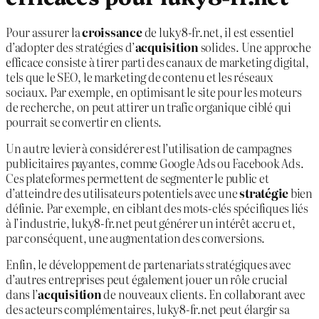
Pour assurer la
croissance
de luky8-fr.net, il est essentiel
d’adopter des stratégies d’
acquisition
solides. Une approche
efficace consiste à tirer parti des canaux de marketing digital,
tels que le SEO, le marketing de contenu et les réseaux
sociaux. Par exemple, en optimisant le site pour les moteurs
de recherche, on peut attirer un trafic organique ciblé qui
pourrait se convertir en clients.
Un autre levier à considérer est l’utilisation de campagnes
publicitaires payantes, comme Google Ads ou Facebook Ads.
Ces plateformes permettent de segmenter le public et
d’atteindre des utilisateurs potentiels avec une
stratégie
bien
définie. Par exemple, en ciblant des mots-clés spécifiques liés
à l’industrie, luky8-fr.net peut générer un intérêt accru et,
par conséquent, une augmentation des conversions.
Enfin, le développement de partenariats stratégiques avec
d’autres entreprises peut également jouer un rôle crucial
dans l’
acquisition
de nouveaux clients. En collaborant avec
des acteurs complémentaires, luky8-fr.net peut élargir sa