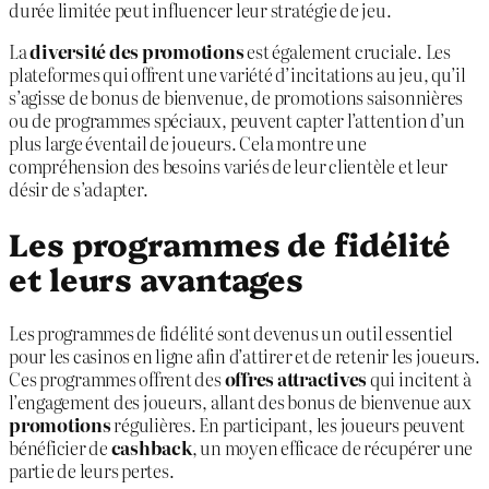
durée limitée peut influencer leur stratégie de jeu.
La
diversité des promotions
est également cruciale. Les
plateformes qui offrent une variété d’incitations au jeu, qu’il
s’agisse de bonus de bienvenue, de promotions saisonnières
ou de programmes spéciaux, peuvent capter l’attention d’un
plus large éventail de joueurs. Cela montre une
compréhension des besoins variés de leur clientèle et leur
désir de s’adapter.
Les programmes de fidélité
et leurs avantages
Les programmes de fidélité sont devenus un outil essentiel
pour les casinos en ligne afin d’attirer et de retenir les joueurs.
Ces programmes offrent des
offres attractives
qui incitent à
l’engagement des joueurs, allant des bonus de bienvenue aux
promotions
régulières. En participant, les joueurs peuvent
bénéficier de
cashback
, un moyen efficace de récupérer une
partie de leurs pertes.