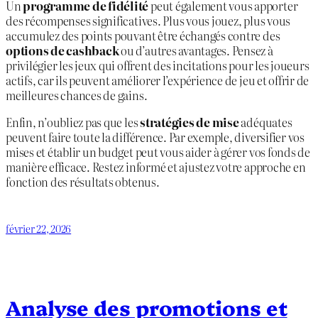
Un
programme de fidélité
peut également vous apporter
des récompenses significatives. Plus vous jouez, plus vous
accumulez des points pouvant être échangés contre des
options de cashback
ou d’autres avantages. Pensez à
privilégier les jeux qui offrent des incitations pour les joueurs
actifs, car ils peuvent améliorer l’expérience de jeu et offrir de
meilleures chances de gains.
Enfin, n’oubliez pas que les
stratégies de mise
adéquates
peuvent faire toute la différence. Par exemple, diversifier vos
mises et établir un budget peut vous aider à gérer vos fonds de
manière efficace. Restez informé et ajustez votre approche en
fonction des résultats obtenus.
février 22, 2026
Analyse des promotions et