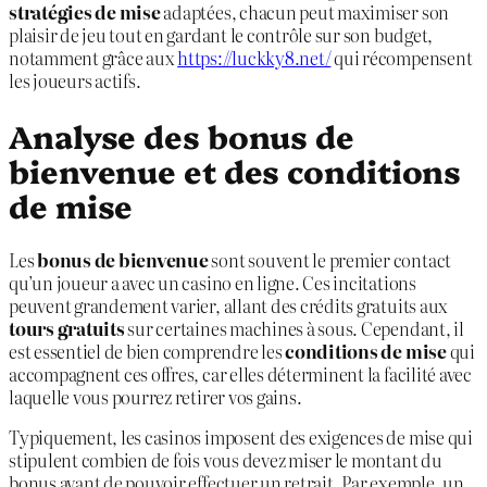
stratégies de mise
adaptées, chacun peut maximiser son
plaisir de jeu tout en gardant le contrôle sur son budget,
notamment grâce aux
https://luckky8.net/
qui récompensent
les joueurs actifs.
Analyse des bonus de
bienvenue et des conditions
de mise
Les
bonus de bienvenue
sont souvent le premier contact
qu’un joueur a avec un casino en ligne. Ces incitations
peuvent grandement varier, allant des crédits gratuits aux
tours gratuits
sur certaines machines à sous. Cependant, il
est essentiel de bien comprendre les
conditions de mise
qui
accompagnent ces offres, car elles déterminent la facilité avec
laquelle vous pourrez retirer vos gains.
Typiquement, les casinos imposent des exigences de mise qui
stipulent combien de fois vous devez miser le montant du
bonus avant de pouvoir effectuer un retrait. Par exemple, un