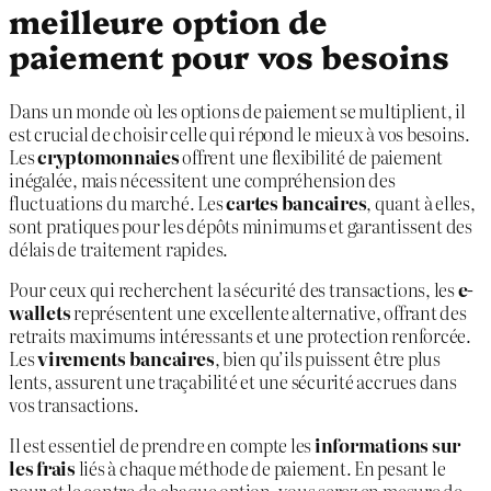
meilleure option de
paiement pour vos besoins
Dans un monde où les options de paiement se multiplient, il
est crucial de choisir celle qui répond le mieux à vos besoins.
Les
cryptomonnaies
offrent une flexibilité de paiement
inégalée, mais nécessitent une compréhension des
fluctuations du marché. Les
cartes bancaires
, quant à elles,
sont pratiques pour les dépôts minimums et garantissent des
délais de traitement rapides.
Pour ceux qui recherchent la sécurité des transactions, les
e-
wallets
représentent une excellente alternative, offrant des
retraits maximums intéressants et une protection renforcée.
Les
virements bancaires
, bien qu’ils puissent être plus
lents, assurent une traçabilité et une sécurité accrues dans
vos transactions.
Il est essentiel de prendre en compte les
informations sur
les frais
liés à chaque méthode de paiement. En pesant le