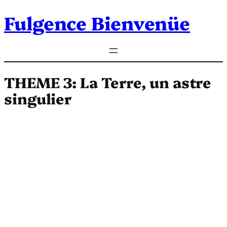
Fulgence Bienvenüe
Aller
au
contenu
THEME 3: La Terre, un astre
singulier