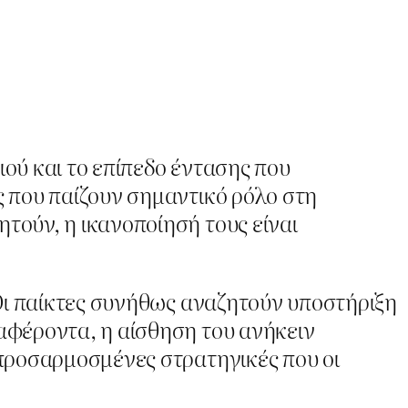
ιού και το επίπεδο έντασης που
ς που παίζουν σημαντικό ρόλο στη
τούν, η ικανοποίησή τους είναι
 Οι παίκτες συνήθως αναζητούν υποστήριξη
ιαφέροντα, η αίσθηση του ανήκειν
 προσαρμοσμένες στρατηγικές που οι