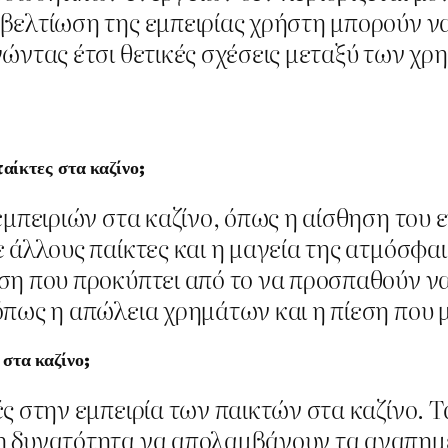
 βελτίωση της εμπειρίας χρήστη μπορούν ν
γώντας έτσι θετικές σχέσεις μεταξύ των χρ
αίκτες στα καζίνο;
εμπειριών στα καζίνο, όπως η αίσθηση του 
ε άλλους παίκτες και η μαγεία της ατμόσφα
ση που προκύπτει από το να προσπαθούν να 
όπως η απώλεια χρημάτων και η πίεση που 
στα καζίνο;
ς στην εμπειρία των παικτών στα καζίνο. Τα
η δυνατότητα να απολαμβάνουν τα αγαπημέν