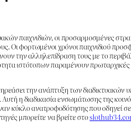
υακών παιχνιδιών, οι προσαρμοσμένες στρα
ους. Οι φορτωμένοι χρόνοι παιχνιδιού προσ
νουν την αλληλεπίδραση τους με το περιβά
ότητα ιστότοπων παραμένουν πρωταρχικές π
ηρεάσει την ανάπτυξη των διαδικτυακών υ
. Αυτή η διαδικασία ενσωμάτωσης της κοιν
ναν κύκλο ανατροφοδότησης που οδηγεί σε 
πηγές μπορείτε να βρείτε στο
slothub34.c