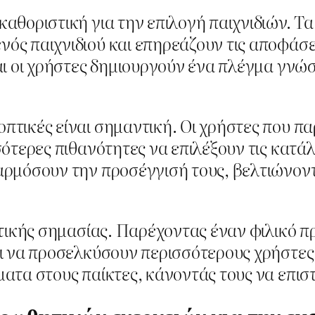
θοριστική για την επιλογή παιχνιδιών. Τα
ός παιχνιδιού και επηρεάζουν τις αποφάσε
ι οι χρήστες δημιουργούν ένα πλέγμα γνώση
τικές είναι σημαντική. Οι χρήστες που παρ
σότερες πιθανότητες να επιλέξουν τις κατά
ρμόσουν την προσέγγισή τους, βελτιώνοντα
ωτικής σημασίας. Παρέχοντας έναν φιλικό π
αι να προσελκύσουν περισσότερους χρήστες
ματα στους παίκτες, κάνοντάς τους να επι