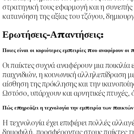
στρατηγική τους εφαρμογή και η συνεπής
κατανόηση της αξίας του τζόγου, δημιουρ
Ερωτήσεις-Απαντήσεις:
Ποιες είναι οι κυριότερες εμπειρίες που αναφέρουν οι π
Οι παίκτες συχνά αναφέρουν μια ποικιλία 
παιχνιδιών, η κοινωνική αλληλεπίδραση μ
αίσθηση της πρόκλησης και την ικανοποίη
Ωστόσο, υπάρχουν και αρνητικές πτυχές, 
Πώς επηρεάζει η τεχνολογία την εμπειρία των παικτών 
Η τεχνολογία έχει επιφέρει πολλές αλλαγέ
δημοφιλή, προσφέροντας στους παίκτες τ