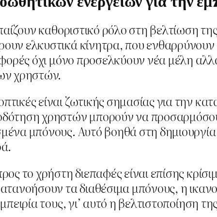
ωθητικών ενεργειών για την εμ
 παίζουν καθοριστικό ρόλο στη βελτίωση τη
ουν ελκυστικά κίνητρα, που ενθαρρύνουν 
σφορές όχι μόνο προσελκύουν νέα μέλη αλλ
ων χρηστών.
πτικές είναι ζωτικής σημασίας για την κα
οδότηση χρηστών μπορούν να προσαρμόσουν
μένα μπόνους. Αυτό βοηθά στη δημιουργία 
ρά.
ος το χρήστη διεπαφές είναι επίσης κρίσι
ατανοήσουν τα διαθέσιμα μπόνους, η ικανο
μπειρία τους, γι’ αυτό η βελτιστοποίηση τη