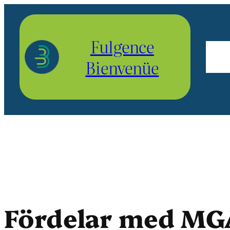
Aller
au
Fulgence
contenu
Bienvenüe
Fördelar med MGA