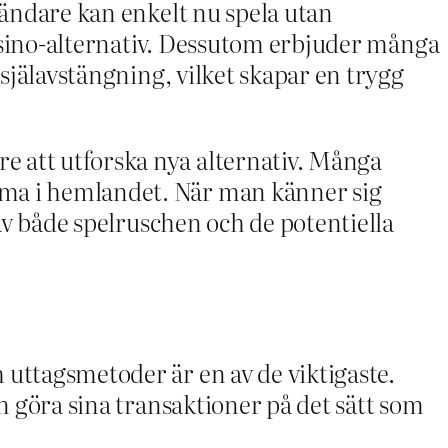
vändare kan enkelt nu spela utan
 casino-alternativ. Dessutom erbjuder många
 själavstängning, vilket skapar en trygg
e att utforska nya alternativ. Många
mma i hemlandet. När man känner sig
 av både spelruschen och de potentiella
 uttagsmetoder är en av de viktigaste.
an göra sina transaktioner på det sätt som