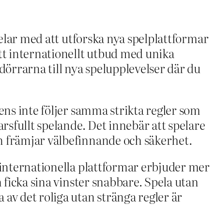
delar med att utforska nya spelplattformar
tt internationellt utbud med unika
dörrarna till nya spelupplevelser där du
ens inte följer samma strikta regler som
arsfullt spelande. Det innebär att spelare
m främjar välbefinnande och säkerhet.
 internationella plattformar erbjuder mer
 ficka sina vinster snabbare. Spela utan
av det roliga utan stränga regler är