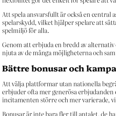
Att spela ansvarsfullt är också en centra
spelarskydd, vilket hjälper spelare att sätt
spelmiljö för alla.
Genom att erbjuda en bredd av alternativ 
njuta av de många möjligheterna och samti
Bättre bonusar och kampan
Att välja plattformar utan nationella beg
erbjuder ofta mer generösa erbjudanden och
incitamenten större och mer varierade, vil
Bonusar är inte bara fler till antalet, de 