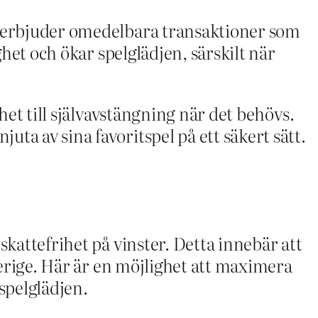
iv erbjuder omedelbara transaktioner som
ghet och ökar spelglädjen, särskilt när
het till självavstängning när det behövs.
ta av sina favoritspel på ett säkert sätt.
skattefrihet på vinster. Detta innebär att
verige. Här är en möjlighet att maximera
spelglädjen.