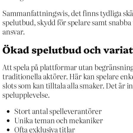
Sammanfattningsvis, det finns tydliga skä
spelutbud, skydd för spelare samt snabb
ansvar.
Ökad spelutbud och varia
Att spela på plattformar utan begränsning
traditionella aktörer. Här kan spelare enke
slots som kan tilltala alla smaker. Det är 
spelupplevelse.
Stort antal spelleverantörer
Unika teman och mekaniker
Ofta exklusiva titlar