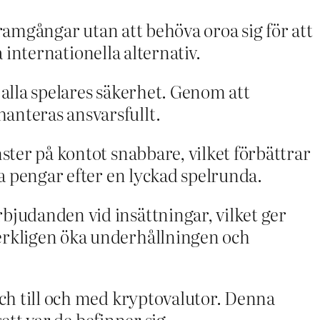
 framgångar utan att behöva oroa sig för att
a internationella alternativ.
a alla spelares säkerhet. Genom att
anteras ansvarsfullt.
ster på kontot snabbare, vilket förbättrar
na pengar efter en lyckad spelrunda.
bjudanden vid insättningar, vilket ger
verkligen öka underhållningen och
och till och med kryptovalutor. Denna
sett var de befinner sig.