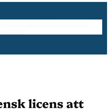
ysique-Chimie
MATHS
Nouveautés
 connecter
nsk licens att