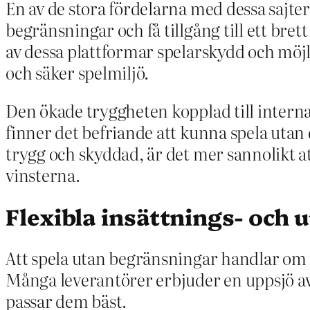
En av de stora fördelarna med dessa sajter
begränsningar och få tillgång till ett bre
av dessa plattformar spelarskydd och möjli
och säker spelmiljö.
Den ökade tryggheten kopplad till intern
finner det befriande att kunna spela ut
trygg och skyddad, är det mer sannolikt at
vinsterna.
Flexibla insättnings- och 
Att spela utan begränsningar handlar om m
Många leverantörer erbjuder en uppsjö av a
passar dem bäst.