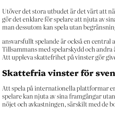
Utöver det stora utbudet är det värt att
gör det enklare för spelare att njuta av si
man dessutom kan spela utan begränsnin
ansvarsfullt spelande är också en central a
Tillsammans med spelarskydd och andra åtgä
Att uppleva skattefrihet på vinster gör gi
Skattefria vinster för sve
Att spela på internationella plattformar e
spelare kan njuta av sina framgångar utan 
nöjet och avkastningen, särskilt med de bo