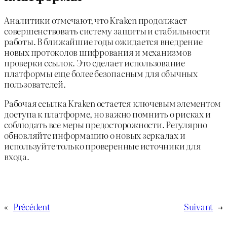
Аналитики отмечают, что Kraken продолжает
совершенствовать систему защиты и стабильности
работы. В ближайшие годы ожидается внедрение
новых протоколов шифрования и механизмов
проверки ссылок. Это сделает использование
платформы еще более безопасным для обычных
пользователей.
Рабочая ссылка Kraken остается ключевым элементом
доступа к платформе, но важно помнить о рисках и
соблюдать все меры предосторожности. Регулярно
обновляйте информацию о новых зеркалах и
используйте только проверенные источники для
входа.
«
Précédent
Suivant
→