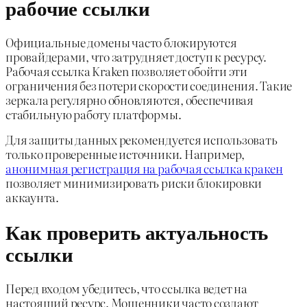
рабочие ссылки
Официальные домены часто блокируются
провайдерами, что затрудняет доступ к ресурсу.
Рабочая ссылка Kraken позволяет обойти эти
ограничения без потери скорости соединения. Такие
зеркала регулярно обновляются, обеспечивая
стабильную работу платформы.
Для защиты данных рекомендуется использовать
только проверенные источники. Например,
анонимная регистрация на рабочая ссылка кракен
позволяет минимизировать риски блокировки
аккаунта.
Как проверить актуальность
ссылки
Перед входом убедитесь, что ссылка ведет на
настоящий ресурс. Мошенники часто создают