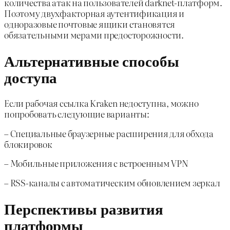
количества атак на пользователей darknet-платформ.
Поэтому двухфакторная аутентификация и
одноразовые почтовые ящики становятся
обязательными мерами предосторожности.
Альтернативные способы
доступа
Если рабочая ссылка Kraken недоступна, можно
попробовать следующие варианты:
– Специальные браузерные расширения для обхода
блокировок
– Мобильные приложения с встроенным VPN
– RSS-каналы с автоматическим обновлением зеркал
Перспективы развития
платформы