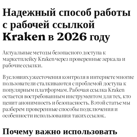
Надежный способ работы
с рабочей ссылкой
Kraken в 2026 году
Актуальные методы безопасного доступа к
маркетплейсу Kraken через проверенные зеркала и
рабочие ссылки.
В условиях ужесточения контроля в интернете многие
пользователи сталкиваются с проблемой доступа к
популярным платформам. Рабочая ссылка Kraken
остается востребованным инструментом для тех, кто
ценит анонимность и безопасность. В этой статье мы
разберем проверенные способы подключения и
особенности использования таких ссылок.
Почему важно использовать