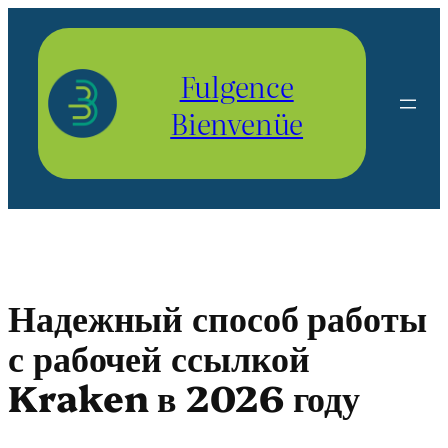
Aller
au
contenu
Fulgence
Bienvenüe
Надежный способ работы
с рабочей ссылкой
Kraken в 2026 году