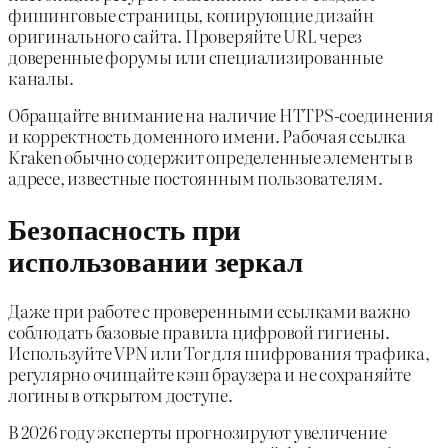
фишинговые страницы, копирующие дизайн
оригинального сайта. Проверяйте URL через
доверенные форумы или специализированные
каналы.
Обращайте внимание на наличие HTTPS-соединения
и корректность доменного имени. Рабочая ссылка
Kraken обычно содержит определенные элементы в
адресе, известные постоянным пользователям.
Безопасность при
использовании зеркал
Даже при работе с проверенными ссылками важно
соблюдать базовые правила цифровой гигиены.
Используйте VPN или Tor для шифрования трафика,
регулярно очищайте кэш браузера и не сохраняйте
логины в открытом доступе.
В 2026 году эксперты прогнозируют увеличение