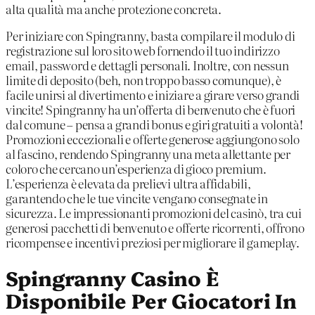
alta qualità ma anche protezione concreta.
Per iniziare con Spingranny, basta compilare il modulo di
registrazione sul loro sito web fornendo il tuo indirizzo
email, password e dettagli personali. Inoltre, con nessun
limite di deposito (beh, non troppo basso comunque), è
facile unirsi al divertimento e iniziare a girare verso grandi
vincite! Spingranny ha un’offerta di benvenuto che è fuori
dal comune – pensa a grandi bonus e giri gratuiti a volontà!
Promozioni eccezionali e offerte generose aggiungono solo
al fascino, rendendo Spingranny una meta allettante per
coloro che cercano un’esperienza di gioco premium.
L’esperienza è elevata da prelievi ultra affidabili,
garantendo che le tue vincite vengano consegnate in
sicurezza. Le impressionanti promozioni del casinò, tra cui
generosi pacchetti di benvenuto e offerte ricorrenti, offrono
ricompense e incentivi preziosi per migliorare il gameplay.
Spingranny Casino È
Disponibile Per Giocatori In