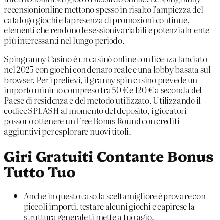
recensionionline mettono spesso in risalto l’ampiezza del
catalogo giochi e lapresenza di promozioni continue,
elementi che rendono le sessionivariabili e potenzialmente
più interessanti nel lungo periodo.
Spingranny Casino è un casinò online con licenza lanciato
nel 2025 con giochi con denaro reale e una lobby basata sul
browser. Per i prelievi, il granny spin casino prevede un
importo minimo compreso tra 50 € e 120 € a seconda del
Paese di residenza e del metodo utilizzato. Utilizzando il
codice SPLASH al momento del deposito, i giocatori
possono ottenere un Free Bonus Round con crediti
aggiuntivi per esplorare nuovi titoli.
Giri Gratuiti Contante Bonus
Tutto Tuo
Anche in questo caso la sceltamigliore è provare con
piccoli importi, testare alcuni giochi e capirese la
struttura generale ti mette a tuo agio.