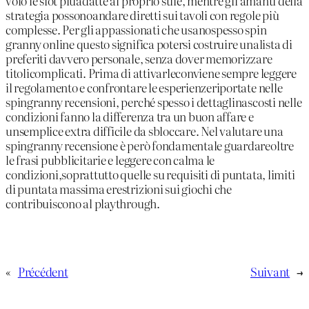
volo le slot piùadatte al proprio stile, mentre gli amanti della
strategia possonoandare diretti sui tavoli con regole più
complesse. Per gli appassionati che usanospesso spin
granny online questo significa potersi costruire unalista di
preferiti davvero personale, senza dover memorizzare
titolicomplicati. Prima di attivarleconviene sempre leggere
il regolamento e confrontare le esperienzeriportate nelle
spingranny recensioni, perché spesso i dettaglinascosti nelle
condizioni fanno la differenza tra un buon affare e
unsemplice extra difficile da sbloccare. Nel valutare una
spingranny recensione è però fondamentale guardareoltre
le frasi pubblicitarie e leggere con calma le
condizioni,soprattutto quelle su requisiti di puntata, limiti
di puntata massima erestrizioni sui giochi che
contribuiscono al playthrough.
«
Précédent
Suivant
→