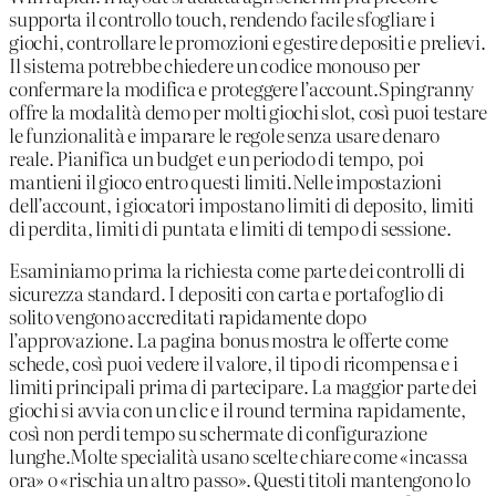
supporta il controllo touch, rendendo facile sfogliare i
giochi, controllare le promozioni e gestire depositi e prelievi.
Il sistema potrebbe chiedere un codice monouso per
confermare la modifica e proteggere l’account.Spingranny
offre la modalità demo per molti giochi slot, così puoi testare
le funzionalità e imparare le regole senza usare denaro
reale. Pianifica un budget e un periodo di tempo, poi
mantieni il gioco entro questi limiti.Nelle impostazioni
dell’account, i giocatori impostano limiti di deposito, limiti
di perdita, limiti di puntata e limiti di tempo di sessione.
Esaminiamo prima la richiesta come parte dei controlli di
sicurezza standard. I depositi con carta e portafoglio di
solito vengono accreditati rapidamente dopo
l’approvazione. La pagina bonus mostra le offerte come
schede, così puoi vedere il valore, il tipo di ricompensa e i
limiti principali prima di partecipare. La maggior parte dei
giochi si avvia con un clic e il round termina rapidamente,
così non perdi tempo su schermate di configurazione
lunghe.Molte specialità usano scelte chiare come «incassa
ora» o «rischia un altro passo». Questi titoli mantengono lo