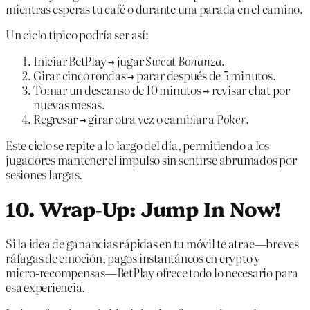
mientras esperas tu café o durante una parada en el camino.
Un ciclo típico podría ser así:
Iniciar BetPlay → jugar
Sweat Bonanza
.
Girar cinco rondas → parar después de 5 minutos.
Tomar un descanso de 10 minutos → revisar chat por
nuevas mesas.
Regresar → girar otra vez o cambiar a
Poker
.
Este ciclo se repite a lo largo del día, permitiendo a los
jugadores mantener el impulso sin sentirse abrumados por
sesiones largas.
10. Wrap‑Up: Jump In Now!
Si la idea de ganancias rápidas en tu móvil te atrae—breves
ráfagas de emoción, pagos instantáneos en crypto y
micro‑recompensas—BetPlay ofrece todo lo necesario para
esa experiencia.