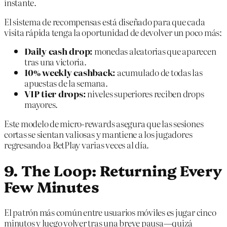
instante.
El sistema de recompensas está diseñado para que cada
visita rápida tenga la oportunidad de devolver un poco más:
Daily cash drop:
monedas aleatorias que aparecen
tras una victoria.
10% weekly cashback:
acumulado de todas las
apuestas de la semana.
VIP tier drops:
niveles superiores reciben drops
mayores.
Este modelo de micro‑rewards asegura que las sesiones
cortas se sientan valiosas y mantiene a los jugadores
regresando a BetPlay varias veces al día.
9. The Loop: Returning Every
Few Minutes
El patrón más común entre usuarios móviles es jugar cinco
minutos y luego volver tras una breve pausa—quizá