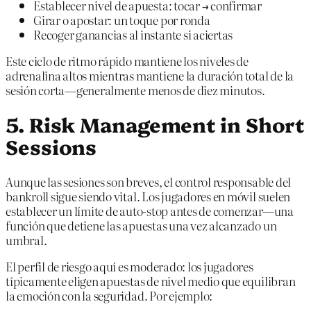
Establecer nivel de apuesta: tocar → confirmar
Girar o apostar: un toque por ronda
Recoger ganancias al instante si aciertas
Este ciclo de ritmo rápido mantiene los niveles de
adrenalina altos mientras mantiene la duración total de la
sesión corta—generalmente menos de diez minutos.
5. Risk Management in Short
Sessions
Aunque las sesiones son breves, el control responsable del
bankroll sigue siendo vital. Los jugadores en móvil suelen
establecer un límite de auto‑stop antes de comenzar—una
función que detiene las apuestas una vez alcanzado un
umbral.
El perfil de riesgo aquí es moderado: los jugadores
típicamente eligen apuestas de nivel medio que equilibran
la emoción con la seguridad. Por ejemplo: