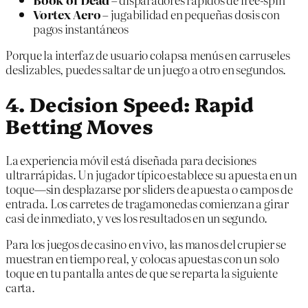
Vortex Aero
– jugabilidad en pequeñas dosis con
pagos instantáneos
Porque la interfaz de usuario colapsa menús en carruseles
deslizables, puedes saltar de un juego a otro en segundos.
4. Decision Speed: Rapid
Betting Moves
La experiencia móvil está diseñada para decisiones
ultrarrápidas. Un jugador típico establece su apuesta en un
toque—sin desplazarse por sliders de apuesta o campos de
entrada. Los carretes de tragamonedas comienzan a girar
casi de inmediato, y ves los resultados en un segundo.
Para los juegos de casino en vivo, las manos del crupier se
muestran en tiempo real, y colocas apuestas con un solo
toque en tu pantalla antes de que se reparta la siguiente
carta.