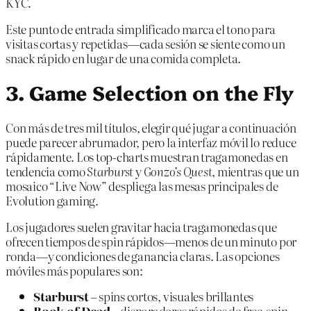
KYC.
Este punto de entrada simplificado marca el tono para
visitas cortas y repetidas—cada sesión se siente como un
snack rápido en lugar de una comida completa.
3. Game Selection on the Fly
Con más de tres mil títulos, elegir qué jugar a continuación
puede parecer abrumador, pero la interfaz móvil lo reduce
rápidamente. Los top‑charts muestran tragamonedas en
tendencia como
Starburst
y
Gonzo’s Quest
, mientras que un
mosaico “Live Now” despliega las mesas principales de
Evolution gaming.
Los jugadores suelen gravitar hacia tragamonedas que
ofrecen tiempos de spin rápidos—menos de un minuto por
ronda—y condiciones de ganancia claras. Las opciones
móviles más populares son:
Starburst
– spins cortos, visuales brillantes
Book of Dead
– disparadores rápidos de free‑spin