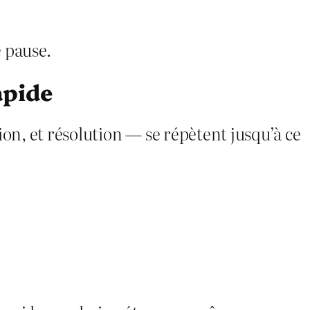
 pause.
apide
on, et résolution — se répètent jusqu’à ce