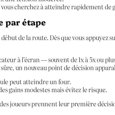
i vous cherchez à atteindre rapidement de g
e par étape
but de la route. Dès que vous appuyez sur «
ateur à l’écran — souvent de 1x à 5x ou plu
sûre, un nouveau point de décision apparaî
ule peut atteindre un four.
 des gains modestes mais évitez le risque.
 des joueurs prennent leur première décisi