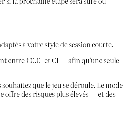
 si la prochaine étape sera sûre ou
aptés à votre style de session courte.
 entre €0.01 et €1 — afin qu’une seule
s souhaitez que le jeu se déroule. Le mode
 offre des risques plus élevés — et des