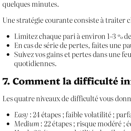
quelques minutes.
Une stratégie courante consiste à traite
Limitez chaque pari à environ 1–3 % de
En cas de série de pertes, faites une 
Suivez vos gains et pertes dans une feu
quotidiennes.
7. Comment la difficulté i
Les quatre niveaux de difficulté vous donnen
Easy
: 24 étapes ; faible volatilité ; pa
Medium
: 22 étapes ; risque modéré ; 