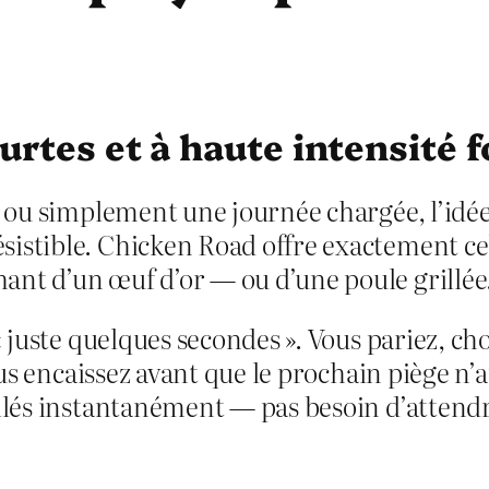
ourtes et à haute intensité
e ou simplement une journée chargée, l’idée
istible. Chicken Road offre exactement ce
ant d’un œuf d’or — ou d’une poule grillée
 juste quelques secondes ». Vous pariez, cho
vous encaissez avant que le prochain piège n
illés instantanément — pas besoin d’attendr