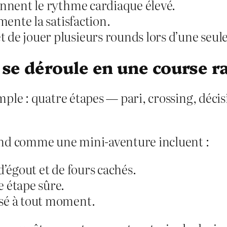
ennent le rythme cardiaque élevé.
mente la satisfaction.
de jouer plusieurs rounds lors d’une seule
e déroule en une course r
le : quatre étapes — pari, crossing, décisi
und comme une mini‑aventure incluent :
d’égout et de fours cachés.
 étape sûre.
sé à tout moment.