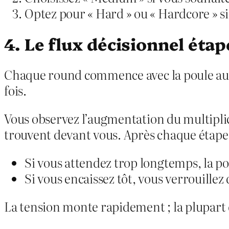
Optez pour « Hard » ou « Hardcore » s
4. Le flux décisionnel étap
Chaque round commence avec la poule au dé
fois.
Vous observez l’augmentation du multiplic
trouvent devant vous. Après chaque étape 
Si vous attendez trop longtemps, la po
Si vous encaissez tôt, vous verrouillez
La tension monte rapidement ; la plupart