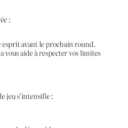
ée :
e esprit avant le prochain round.
la vous aide à respecter vos limites
 jeu s’intensifie :