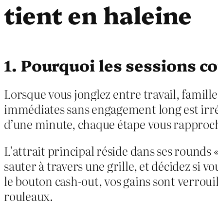
tient en haleine
1. Pourquoi les sessions c
Lorsque vous jonglez entre travail, famill
immédiates sans engagement long est irrés
d’une minute, chaque étape vous rapproch
L’attrait principal réside dans ses rounds «
sauter à travers une grille, et décidez si 
le bouton cash‑out, vos gains sont verrou
rouleaux.