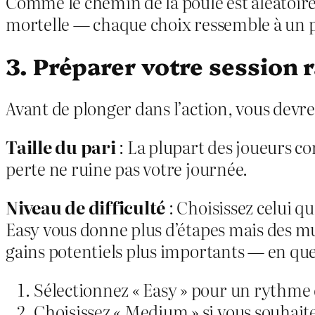
Comme le chemin de la poule est aléatoire
mortelle — chaque choix ressemble à un p
3. Préparer votre session 
Avant de plonger dans l’action, vous devre
Taille du pari
: La plupart des joueurs 
perte ne ruine pas votre journée.
Niveau de difficulté
: Choisissez celui q
Easy vous donne plus d’étapes mais des mul
gains potentiels plus importants — en que
Sélectionnez « Easy » pour un rythme
Choisissez « Medium » si vous souhait