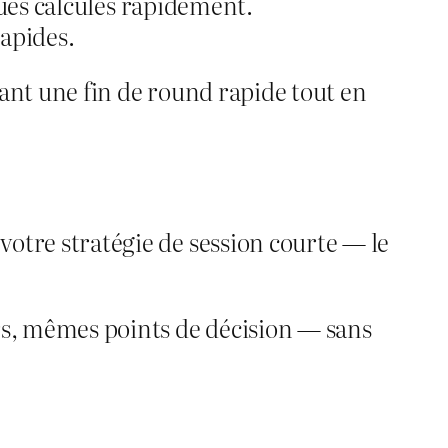
isques calculés rapidement.
rapides.
ant une fin de round rapide tout en
otre stratégie de session courte — le
rs, mêmes points de décision — sans