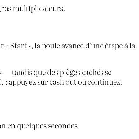
ros multiplicateurs.
 Start », la poule avance d’une étape à la
s — tandis que des pièges cachés se
t : appuyez sur cash out ou continuez.
on en quelques secondes.