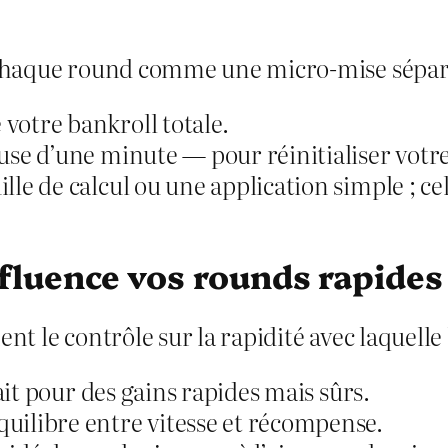
r chaque round comme une micro‑mise sépar
 votre bankroll totale.
pause d’une minute — pour réinitialiser votr
ille de calcul ou une application simple ; ce
nfluence vos rounds rapides
t le contrôle sur la rapidité avec laquelle le
rfait pour des gains rapides mais sûrs.
équilibre entre vitesse et récompense.