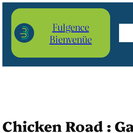
Aller
au
Fulgence
contenu
Bienvenüe
Chicken Road : Ga