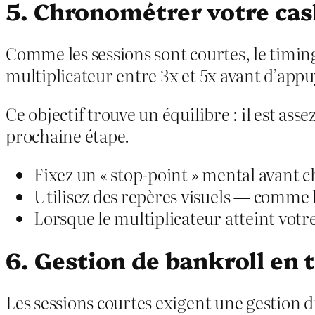
5. Chronométrer votre ca
Comme les sessions sont courtes, le timin
multiplicateur entre 3x et 5x avant d’appu
Ce objectif trouve un équilibre : il est as
prochaine étape.
Fixez un « stop‑point » mental avant 
Utilisez des repères visuels — comme 
Lorsque le multiplicateur atteint votr
6. Gestion de bankroll en 
Les sessions courtes exigent une gestion 