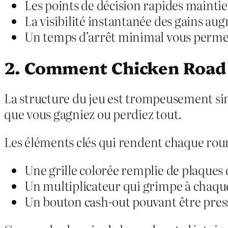
Les points de décision rapides mainti
La visibilité instantanée des gains aug
Un temps d’arrêt minimal vous permet 
2. Comment Chicken Road s
La structure du jeu est trompeusement simp
que vous gagniez ou perdiez tout.
Les éléments clés qui rendent chaque ro
Une grille colorée remplie de plaques 
Un multiplicateur qui grimpe à chaque
Un bouton cash‑out pouvant être pres