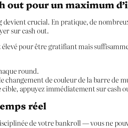
sh out pour un maximum d’
g devient crucial. En pratique, de nombreux
yer sur cash out.
sez élevé pour être gratifiant mais suffisamm
chaque round.
le changement de couleur de la barre de mu
e cible, appuyez immédiatement sur cash out
temps réel
disciplinée de votre bankroll — vous ne pou