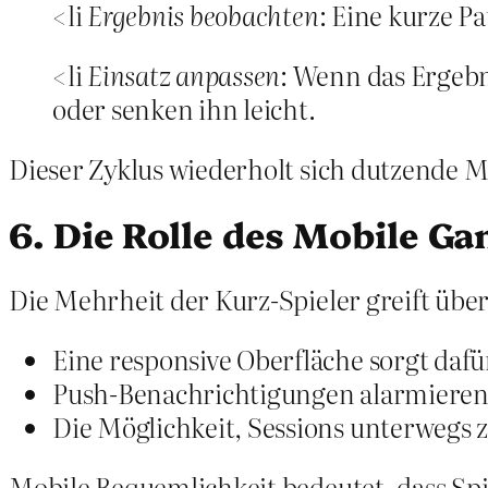
<li
Ergebnis beobachten
: Eine kurze P
<li
Einsatz anpassen
: Wenn das Ergebni
oder senken ihn leicht.
Dieser Zyklus wiederholt sich dutzende Ma
6. Die Rolle des Mobile Ga
Die Mehrheit der Kurz‑Spieler greift übe
Eine responsive Oberfläche sorgt dafü
Push‑Benachrichtigungen alarmieren S
Die Möglichkeit, Sessions unterwegs
Mobile Bequemlichkeit bedeutet, dass Spie