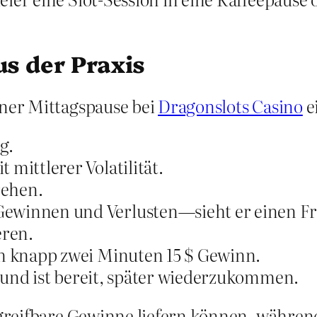
s der Praxis
iner Mittagspause bei
Dragonslots Casino
e
g.
mittlerer Volatilität.
rehen.
ewinnen und Verlusten—sieht er einen Fre
eren.
in knapp zwei Minuten 15 $ Gewinn.
en und ist bereit, später wiederzukommen.
s greifbare Gewinne liefern können, währe