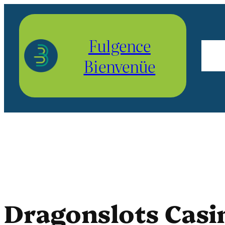
Aller
au
Fulgence
contenu
Bienvenüe
Dragonslots Casi