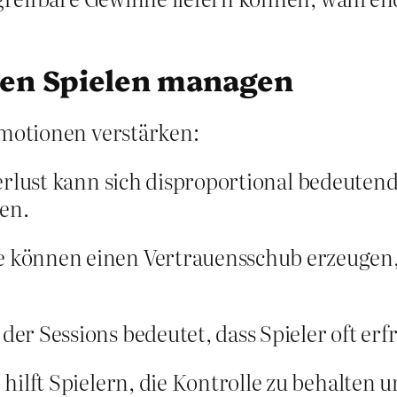
len Spielen managen
Emotionen verstärken:
Verlust kann sich disproportional bedeuten
en.
 können einen Vertrauensschub erzeugen, de
 der Sessions bedeutet, dass Spieler oft er
ilft Spielern, die Kontrolle zu behalten u