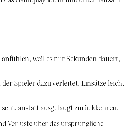
d anfühlen, weil es nur Sekunden dauert,
r Spieler dazu verleitet, Einsätze leicht
frischt, anstatt ausgelaugt zurückkehren.
nd Verluste über das ursprüngliche