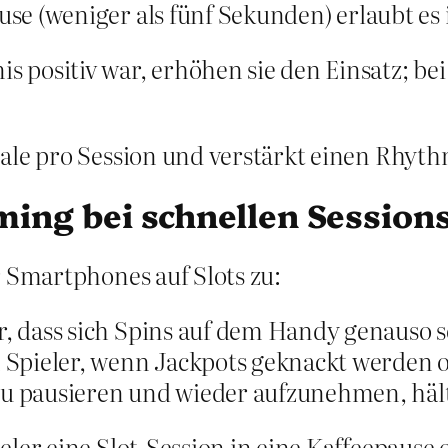
ause (weniger als fünf Sekunden) erlaubt e
s positiv war, erhöhen sie den Einsatz; bei
le pro Session und verstärkt einen Rhythmu
ming bei schnellen Session
r Smartphones auf Slots zu:
r, dass sich Spins auf dem Handy genauso 
pieler, wenn Jackpots geknackt werden ode
 zu pausieren und wieder aufzunehmen, hä
ler eine Slot‑Session in eine Kaffeepause 