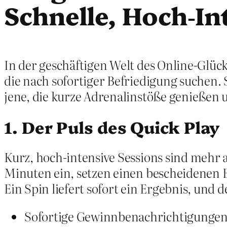
Schnelle, Hoch‑I
In der geschäftigen Welt des Online-Glück
die nach sofortiger Befriedigung suchen. 
jene, die kurze Adrenalinstöße genießen 
1. Der Puls des Quick Play
Kurz, hoch‑intensive Sessions sind mehr a
Minuten ein, setzen einen bescheidenen Ei
Ein Spin liefert sofort ein Ergebnis, und d
Sofortige Gewinnbenachrichtigungen 