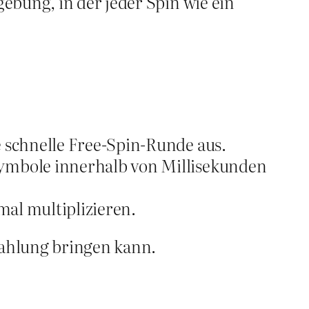
bung, in der jeder Spin wie ein
 schnelle Free‑Spin-Runde aus.
ymbole innerhalb von Millisekunden
mal multiplizieren.
zahlung bringen kann.