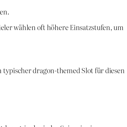
en.
eler wählen oft höhere Einsatzstufen, um
Ein typischer dragon‑themed Slot für diesen