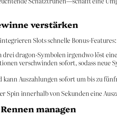
uchtende Schatztruhen—schafft eine Umge
Gewinne verstärken
integrieren Slots schnelle Bonus‑Features:
 drei dragon‑Symbolen irgendwo löst eine
onen verschwinden sofort, sodass neue S
d kann Auszahlungen sofort um bis zu fünf
er Spin innerhalb von Sekunden eine Aus
im Rennen managen