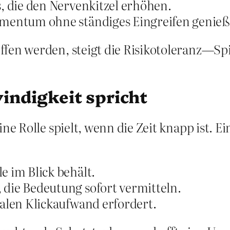
, die den Nervenkitzel erhöhen.
omentum ohne ständiges Eingreifen genieß
fen werden, steigt die Risikotoleranz—Spi
indigkeit spricht
ne Rolle spielt, wenn die Zeit knapp ist. 
e im Blick behält.
die Bedeutung sofort vermitteln.
malen Klickaufwand erfordert.