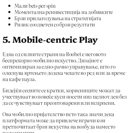
Мали bets per spin
Моментална реинвестиција на добивките
Брзи прилагодувања на стратегијата
Ризик соодветен со брзи резултати
5. Mobile‑centric Play
Една од силните страни на Roobet е неговото
беспрекорно мобилно искуство. Дизајнот е
оптимизиран за едно‑рачно управување, што го
олеснува вртењето додека чекате во ред или за време
на кафе пауза.
Бидејќи сесиите се кратки, корисниците можат да
учествуваат во повеќе куси посети низ целиот ден без
да се чувствуваат преоптоварени или исцрпени.
Ова мобилно пријателство исто така значи дека
платформата може да привлече играчи кои
претпочитаат брзи искуства на возбуда наместо
подолги игри.