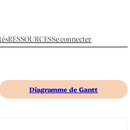
tés
RESSOURCES
Se connecter
Diagramme de Gantt