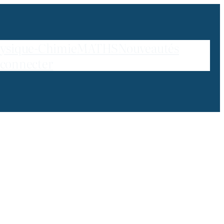
ysique-Chimie
MATHS
Nouveautés
 connecter