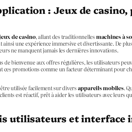
pplication : Jeux de casino
jeux de casino
, allant des traditionnelles
machines à s
ainsi une expérience immersive et divertissante. De plus, 
oueurs ne manquent jamais les dernières innovations.
 de bienvenue aux offres régulières, les utilisateurs peuv
vent ces promotions comme un facteur déterminant pour choi
 être utilisée facilement sur divers
appareils mobiles
. Q
e clients est réactif, prêt à aider les utilisateurs avec leur
s utilisateurs et interface 