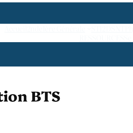
Accueil
2nde
1ère Générale
STI2D
SNT
Ph
RESSOURCES
Se
tion BTS