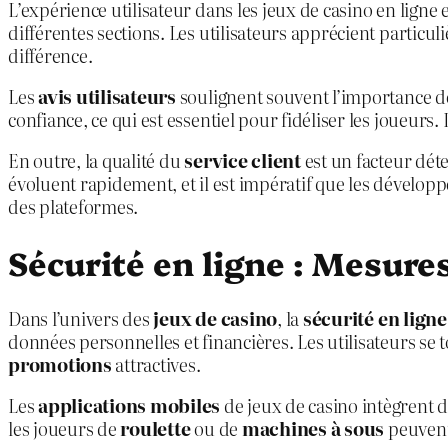
L’expérience utilisateur dans les jeux de casino en ligne e
différentes sections. Les utilisateurs apprécient partic
différence.
Les
avis utilisateurs
soulignent souvent l’importance de 
confiance, ce qui est essentiel pour fidéliser les joueurs.
En outre, la qualité du
service client
est un facteur déte
évoluent rapidement, et il est impératif que les développ
des plateformes.
Sécurité en ligne : Mesures
Dans l’univers des
jeux de casino
, la
sécurité en ligne
données personnelles et financières. Les utilisateurs se
promotions
attractives.
Les
applications mobiles
de jeux de casino intègrent d
les joueurs de
roulette
ou de
machines à sous
peuvent 