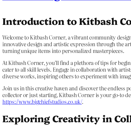
Introduction to Kitbash Co
Welcome to Kitbash Corner, a vibrant community designed 
innovative design and artistic expression through the ar
turning unique items into personalized masterpieces.
At Kitbash Corner, you’ll find a plethora of tips for b
cater to all skill levels. Engage in collaboration with ar
diverse works, inspiring others to experiment with imagi
Join us in this creative haven and discover the endless 
collector or just starting, Kitbash Corner is your go-to 
https://www.bigchiefstudios.co.uk/
.
Exploring Creativity in C