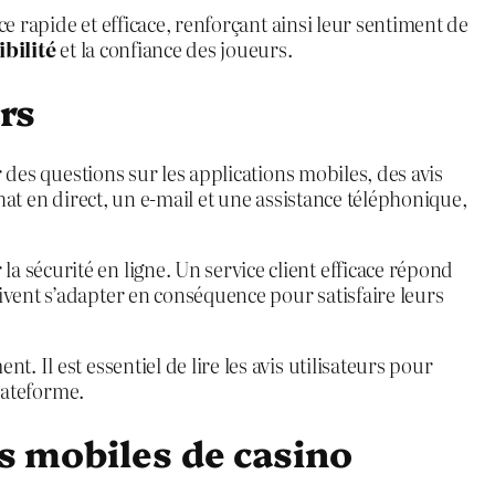
ce rapide et efficace, renforçant ainsi leur sentiment de
ibilité
et la confiance des joueurs.
urs
r des questions sur les applications mobiles, des avis
hat en direct, un e-mail et une assistance téléphonique,
 sécurité en ligne. Un service client efficace répond
ivent s’adapter en conséquence pour satisfaire leurs
 Il est essentiel de lire les avis utilisateurs pour
plateforme.
ns mobiles de casino