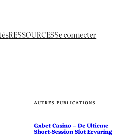
tés
RESSOURCES
Se connecter
AUTRES PUBLICATIONS
Gxbet Casino – De Ultieme
Short‑Session Slot Ervaring