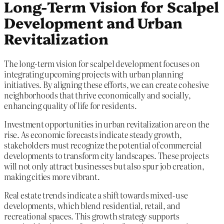
Long-Term Vision for Scalpel
Development and Urban
Revitalization
The long-term vision for scalpel development focuses on
integrating upcoming projects with urban planning
initiatives. By aligning these efforts, we can create cohesive
neighborhoods that thrive economically and socially,
enhancing quality of life for residents.
Investment opportunities in urban revitalization are on the
rise. As economic forecasts indicate steady growth,
stakeholders must recognize the potential of commercial
developments to transform city landscapes. These projects
will not only attract businesses but also spur job creation,
making cities more vibrant.
Real estate trends indicate a shift towards mixed-use
developments, which blend residential, retail, and
recreational spaces. This growth strategy supports