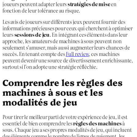
joueurs peuvent adapter leurs
stratégies de mise
en
fonction de leur tolérance au risque.
Les avis de joueurs sur différents jeux peuvent fournir des
informations précieuses pour ceux qui cherchent à optimiser
leurs
sessions de jeu
. En intégrant ces éléments dans leur
approche, les amateurs de machines à sous peuvent non
seulement s’amuser, mais aussi augmenter leurs chances de
succès. En tenant compte des
Full review
, ces machines
peuvent devenir une source de divertissement enrichissante,
surtout si l’on adopte une stratégie réfléchie.
Comprendre les règles des
machines à sous et les
modalités de jeu
Pour tirer le meilleur parti de votre expérience de jeu, il est
essentiel de bien comprendre les
règles des machines
à
sous. Chaque jeu a ses propres modalités de jeu, qui incluent
des éléments comme le nombre de lignes de paiement, les