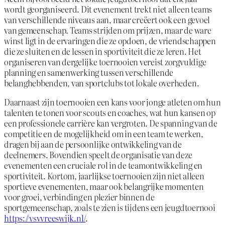
wordt georganiseerd. Dit evenement trekt niet alleen teams
van verschillende niveaus aan, maar creëert ook een gevoel
van gemeenschap. Teams strijden om prijzen, maar de ware
winst ligt in de ervaringen die ze opdoen, de vriendschappen
die ze sluiten en de lessen in sportiviteit die ze leren. Het
organiseren van dergelijke toernooien vereist zorgvuldige
planning en samenwerking tussen verschillende
belanghebbenden, van sportclubs tot lokale overheden.
Daarnaast zijn toernooien een kans voor jonge atleten om hun
talenten te tonen voor scouts en coaches, wat hun kansen op
een professionele carrière kan vergroten. De spanning van de
competitie en de mogelijkheid om in een team te werken,
dragen bij aan de persoonlijke ontwikkeling van de
deelnemers. Bovendien speelt de organisatie van deze
evenementen een cruciale rol in de teamontwikkeling en
sportiviteit. Kortom, jaarlijkse toernooien zijn niet alleen
sportieve evenementen, maar ook belangrijke momenten
voor groei, verbinding en plezier binnen de
sportgemeenschap, zoals te zien is tijdens een jeugdtoernooi
https://vsvvreeswijk.nl/
.