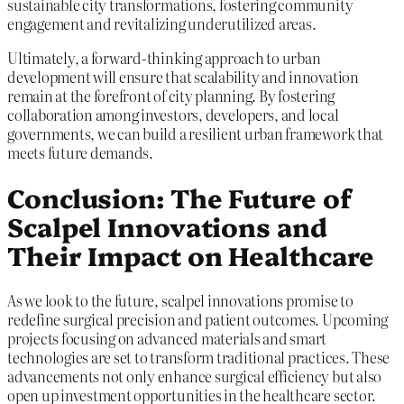
sustainable city transformations, fostering community
engagement and revitalizing underutilized areas.
Ultimately, a forward-thinking approach to urban
development will ensure that scalability and innovation
remain at the forefront of city planning. By fostering
collaboration among investors, developers, and local
governments, we can build a resilient urban framework that
meets future demands.
Conclusion: The Future of
Scalpel Innovations and
Their Impact on Healthcare
As we look to the future, scalpel innovations promise to
redefine surgical precision and patient outcomes. Upcoming
projects focusing on advanced materials and smart
technologies are set to transform traditional practices. These
advancements not only enhance surgical efficiency but also
open up investment opportunities in the healthcare sector.