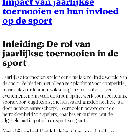
Impact van jaarlijkse
toernooien en hun invloed
op de sport
Inleiding: De rol van
jaarlijkse toernooien in de
sport
Jaarlijkse toernooien spelen een cruciale rol in de wereld van
de sport. Ze bieden niet alleen een platform voor competitie,
maar ook voor teamontwikkeling en sportiviteit. Deze
evenementen zijn vaak de kroon op het werk voor veel teams,
vooral voor jeugdteams, die hun vaardigheden het hele jaar
door hebben aangescherpt. Toernooien bevorderen de
betrokkenheid van spelers, coaches en ouders, wat de
algehele participatie in de sport vergroot.
Neem bijvoorbeeld het lokale jeugdtoernooi dat elk jaar