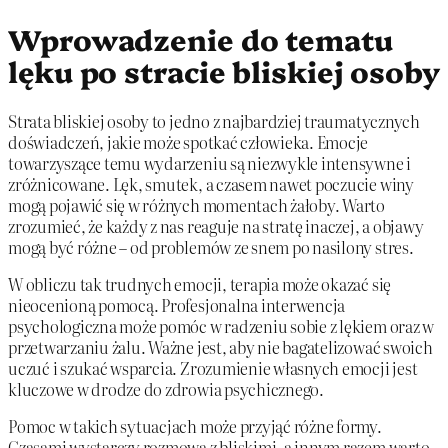
Wprowadzenie do tematu
lęku po stracie bliskiej osoby
Strata bliskiej osoby to jedno z najbardziej traumatycznych
doświadczeń, jakie może spotkać człowieka. Emocje
towarzyszące temu wydarzeniu są niezwykle intensywne i
zróżnicowane. Lęk, smutek, a czasem nawet poczucie winy
mogą pojawić się w różnych momentach żałoby. Warto
zrozumieć, że każdy z nas reaguje na stratę inaczej, a objawy
mogą być różne – od problemów ze snem po nasilony stres.
W obliczu tak trudnych emocji, terapia może okazać się
nieocenioną pomocą. Profesjonalna interwencja
psychologiczna może pomóc w radzeniu sobie z lękiem oraz w
przetwarzaniu żalu. Ważne jest, aby nie bagatelizować swoich
uczuć i szukać wsparcia. Zrozumienie własnych emocji jest
kluczowe w drodze do zdrowia psychicznego.
Pomoc w takich sytuacjach może przyjąć różne formy.
Czasami wystarczy rozmowa z bliskimi, a innym razem warto