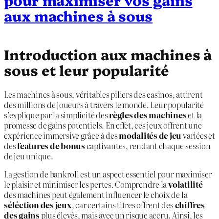
aux machines à sous
Introduction aux machines à
sous et leur popularité
Les machines à sous, véritables piliers des casinos, attirent
des millions de joueurs à travers le monde. Leur popularité
s’explique par la simplicité des
règles des machines
et la
promesse de gains potentiels. En effet, ces jeux offrent une
expérience immersive grâce à des
modalités de jeu
variées et
des
features de bonus
captivantes, rendant chaque session
de jeu unique.
La gestion de bankroll est un aspect essentiel pour maximiser
le plaisir et minimiser les pertes. Comprendre la
volatilité
des machines peut également influencer le choix de la
séléction des jeux
, car certains titres offrent des
chiffres
des gains
plus élevés, mais avec un risque accru. Ainsi, les