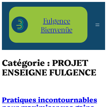
Aller
au
contenu
Fulgence
Bienvenüe
Catégorie :
PROJET
ENSEIGNE FULGENCE
Pratiques incontournables
pour maximiser vos gains